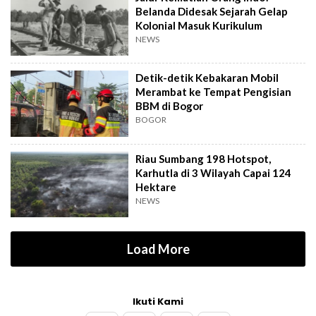
Belanda Didesak Sejarah Gelap
Kolonial Masuk Kurikulum
NEWS
Detik-detik Kebakaran Mobil
Merambat ke Tempat Pengisian
BBM di Bogor
BOGOR
Riau Sumbang 198 Hotspot,
Karhutla di 3 Wilayah Capai 124
Hektare
NEWS
Load More
Ikuti Kami