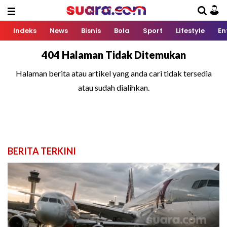
Indeks
News
Bisnis
Bola
Sport
Lifestyle
En
404 Halaman Tidak Ditemukan
Halaman berita atau artikel yang anda cari tidak tersedia
atau sudah dialihkan.
BERITA TERKINI