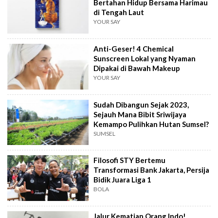
Bertahan Hidup Bersama Harimau
di Tengah Laut
YOUR SAY
Anti-Geser! 4 Chemical
Sunscreen Lokal yang Nyaman
Dipakai di Bawah Makeup
YOUR SAY
Sudah Dibangun Sejak 2023,
Sejauh Mana Bibit Sriwijaya
Kemampo Pulihkan Hutan Sumsel?
SUMSEL
Filosofi STY Bertemu
Transformasi Bank Jakarta, Persija
Bidik Juara Liga 1
BOLA
Jalur Kematian Orang Indo!