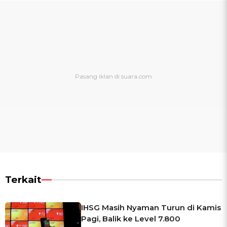
Terkait
IHSG Masih Nyaman Turun di Kamis
Pagi, Balik ke Level 7.800