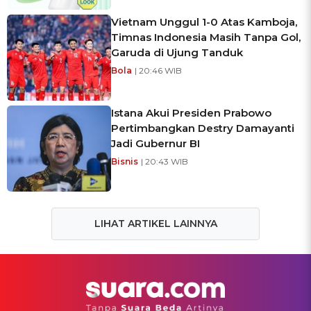
Vietnam Unggul 1-0 Atas Kamboja,
Timnas Indonesia Masih Tanpa Gol,
Garuda di Ujung Tanduk
Bola
| 20:46 WIB
Istana Akui Presiden Prabowo
Pertimbangkan Destry Damayanti
Jadi Gubernur BI
Bisnis
| 20:43 WIB
LIHAT ARTIKEL LAINNYA