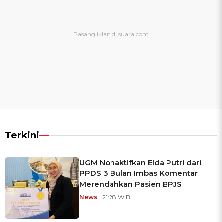
Terkini
UGM Nonaktifkan Elda Putri dari
PPDS 3 Bulan Imbas Komentar
Merendahkan Pasien BPJS
News
| 21:28 WIB