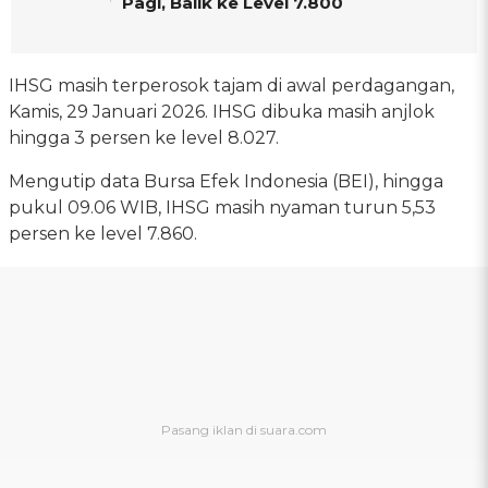
Pagi, Balik ke Level 7.800
IHSG masih terperosok tajam di awal perdagangan,
Kamis, 29 Januari 2026. IHSG dibuka masih anjlok
hingga 3 persen ke level 8.027.
Mengutip data Bursa Efek Indonesia (BEI), hingga
pukul 09.06 WIB, IHSG masih nyaman turun 5,53
persen ke level 7.860.