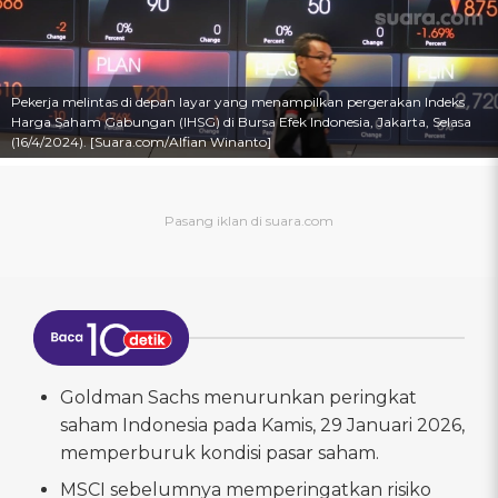
Pekerja melintas di depan layar yang menampilkan pergerakan Indeks
Harga Saham Gabungan (IHSG) di Bursa Efek Indonesia, Jakarta, Selasa
(16/4/2024). [Suara.com/Alfian Winanto]
Goldman Sachs menurunkan peringkat
saham Indonesia pada Kamis, 29 Januari 2026,
memperburuk kondisi pasar saham.
MSCI sebelumnya memperingatkan risiko