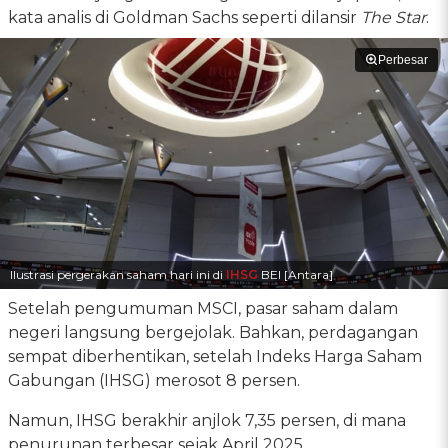
kata analis di Goldman Sachs seperti dilansir
The Star
.
Perbesar
Ilustrasi pergerakan saham hari ini di
IHSG
BEI [Antara]
Setelah pengumuman MSCI, pasar saham dalam
negeri langsung bergejolak. Bahkan, perdagangan
sempat diberhentikan, setelah Indeks Harga Saham
Gabungan (IHSG) merosot 8 persen.
Namun, IHSG berakhir anjlok 7,35 persen, di mana
penurunan terbesar sejak April 2025.