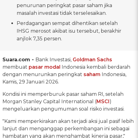
penurunan peringkat pasar saham jika
masalah investasi tidak terselesaikan.
Perdagangan sempat dihentikan setelah
IHSG merosot akibat isu tersebut, berakhir
anjlok 7,35 persen.
Suara.com -
Bank Investasi,
Goldman Sachs
membuat
pasar modal
Indonesia kembali berdarah
dengan menurunkan peringkat
saham
Indonesia,
Kamis, 29 Januari 2026.
Kondisi ini memperburuk pasar saham RI, setelah
Morgan Stanley Capital International (
MSCI
)
mengeluarkan pengumuman soal risiko investasi.
"Kami memperkirakan akan terjadi aksi jual pasif lebih
lanjut dan menganggap perkembangan ini sebagai
hambatan yang akan menghambat kinerja pasar,"