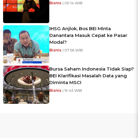
Bisnis
| 09:14 WIB
IHSG Anjlok, Bos BEI Minta
Danantara Masuk Cepat ke Pasar
Modal?
Bisnis
| 07:56 WIB
Bursa Saham Indonesia Tidak Siap?
BEI Klarifikasi Masalah Data yang
Diminta MSCI
Bisnis
| 19:43 WIB