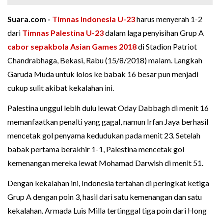
Suara.com -
Timnas Indonesia U-23
harus menyerah 1-2
dari
Timnas Palestina U-23
dalam laga penyisihan Grup A
cabor sepakbola
Asian Games 2018
di Stadion Patriot
Chandrabhaga, Bekasi, Rabu (15/8/2018) malam. Langkah
Garuda Muda untuk lolos ke babak 16 besar pun menjadi
cukup sulit akibat kekalahan ini.
Palestina unggul lebih dulu lewat Oday Dabbagh di menit 16
memanfaatkan penalti yang gagal, namun Irfan Jaya berhasil
mencetak gol penyama kedudukan pada menit 23. Setelah
babak pertama berakhir 1-1, Palestina mencetak gol
kemenangan mereka lewat Mohamad Darwish di menit 51.
Dengan kekalahan ini, Indonesia tertahan di peringkat ketiga
Grup A dengan poin 3, hasil dari satu kemenangan dan satu
kekalahan. Armada Luis Milla tertinggal tiga poin dari Hong