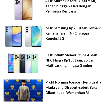
4 HP Murah Baterai 7000 mAh,
Tahan hingga 2 Hari dengan
Performa Kencang
6 HP Samsung Rp2 Jutaan Terbaik:
Kamera Tajam, NFC hingga
Koneksi 5G
3 HP Infinix Memori 256 GB dan
NFC Harga Rp1 Jutaan, Solusi
Multitasking hingga Gaming
Profil Norman Joesoef, Pengusaha
Muda yang Disebut-sebut Bakal
Dilantik Jadi Wamenhan RI