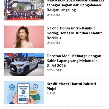
IPEKA RUN 2026 Jadikan Olahraga
sebagai Bagian dari Pengalaman
Belajar Langsung
LIFESTYLE
5 Conditioner untuk Rambut
Kering, Bebas Kusut dan Lembut
Berkilau
LIFESTYLE
Deretan Mobil Keluarga dengan
Kabin Lapang yang Melantai di
GIIAS 2026
OTOMOTIF
Kredit Macet Hantui Industri
Pinjol
BISNIS