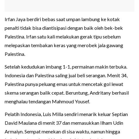
Irfan Jaya berdiri bebas saat umpan lambung ke kotak
penalti tidak bisa diantisipasi dengan baik oleh bek-bek
Palestina. Irfan satu kali melakukan gerak tipu sebelum
melepaskan tembakan keras yang merobek jala gawang
Palestina.
Setelah kedudukan imbang 1-1, permainan makin terbuka.
Indonesia dan Palestina saling jual beli serangan. Menit 34,
Palestina punya peluang emas untuk mencetak gol lewat
skema serangan balik cepat. Beruntung, Andritany berhasil
menghalau tendangan Mahmoud Yousef.
Pelatih Indonesia, Luis Milla sendiri menarik keluar Septian
David Maulana di menit 37 dan memasukkan Ilham Udin
Armaiyn. Sempat menekan di sisa waktu, namun hingga