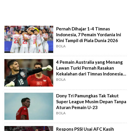
Pernah Dihajar 1-4 Timnas
Indonesia, 7 Pemain Yordania Ini
Kini Tampil di Piala Dunia 2026
BOLA
4 Pemain Australia yang Menang
Lawan Turki Pernah Rasakan
Kekalahan dari Timnas Indonesia
U-23
BOLA
Dony Tri Pamungkas Tak Takut
Super League Musim Depan Tanpa
Aturan Pemain U-23
BOLA
Respons PSSI Usai AFC Kasih