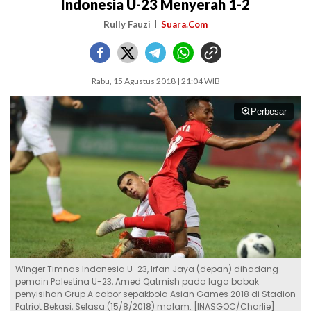
Indonesia U-23 Menyerah 1-2
Rully Fauzi
Suara.Com
Rabu, 15 Agustus 2018 | 21:04 WIB
Perbesar
Winger Timnas Indonesia U-23, Irfan Jaya (depan) dihadang
pemain Palestina U-23, Amed Qatmish pada laga babak
penyisihan Grup A cabor sepakbola Asian Games 2018 di Stadion
Patriot Bekasi, Selasa (15/8/2018) malam. [INASGOC/Charlie]