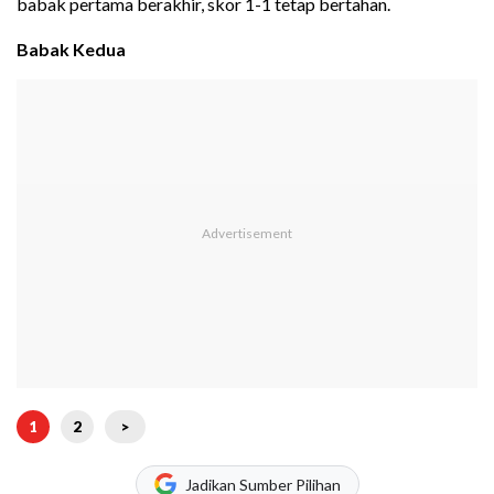
babak pertama berakhir, skor 1-1 tetap bertahan.
Babak Kedua
1
2
>
Jadikan Sumber Pilihan