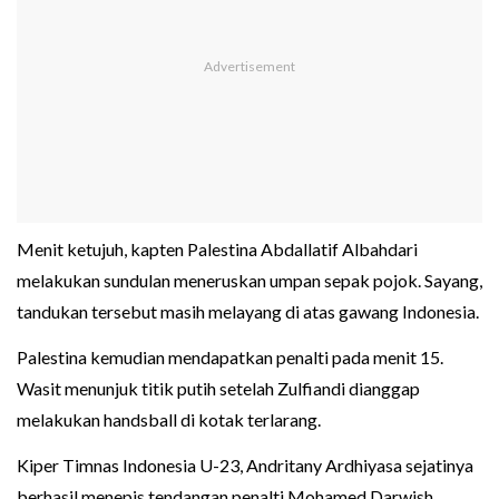
Menit ketujuh, kapten Palestina Abdallatif Albahdari
melakukan sundulan meneruskan umpan sepak pojok. Sayang,
tandukan tersebut masih melayang di atas gawang Indonesia.
Palestina kemudian mendapatkan penalti pada menit 15.
Wasit menunjuk titik putih setelah Zulfiandi dianggap
melakukan handsball di kotak terlarang.
Kiper Timnas Indonesia U-23, Andritany Ardhiyasa sejatinya
berhasil menepis tendangan penalti Mohamed Darwish.