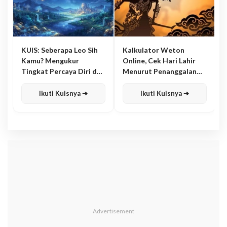
KUIS: Seberapa Leo Sih
Kalkulator Weton
Kamu? Mengukur
Online, Cek Hari Lahir
Tingkat Percaya Diri dan
Menurut Penanggalan
Karisma
Jawa
Ikuti Kuisnya ➔
Ikuti Kuisnya ➔