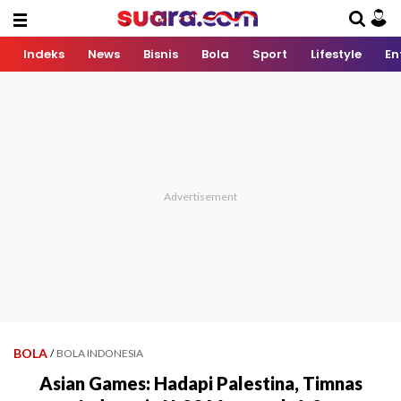
Indeks
News
Bisnis
Bola
Sport
Lifestyle
En
BOLA
/
BOLA INDONESIA
Asian Games: Hadapi Palestina, Timnas