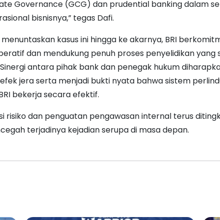
te Governance (GCG) dan prudential banking dalam se
asional bisnisnya,” tegas Dafi.
menuntaskan kasus ini hingga ke akarnya, BRI berkomit
peratif dan mendukung penuh proses penyelidikan yang
 Sinergi antara pihak bank dan penegak hukum diharapk
fek jera serta menjadi bukti nyata bahwa sistem perlin
RI bekerja secara efektif.
i risiko dan penguatan pengawasan internal terus diting
cegah terjadinya kejadian serupa di masa depan.