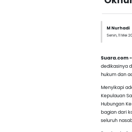
Oknum
M Nurhadi
Senin, 11 Mei 20
Suara.com 
dedikasinya
hukum dan adm
Menyikapi ad
Kepulauan Sa
Hubungan Ker
bagian dari 
seluruh nasa