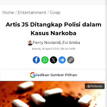
Home
Entertainment
Gosip
Artis JS Ditangkap Polisi dalam
Kasus Narkoba
Ferry Noviandi
,
Evi Ariska
Kamis, 15 April 2021 | 18:44 WIB
Jadikan Sumber Pilihan
Perbesar