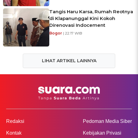
Tangis Haru Karsa, Rumah Reotnya
di Klapanunggal Kini Kokoh
Direnovasi Indocement
Bogor
| 22:17 WIB
LIHAT ARTIKEL LAINNYA
Redaksi
Pedoman Media Siber
Kontak
Kebijakan Privasi