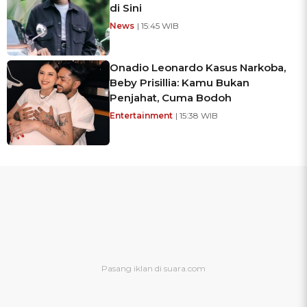
di Sini
News
| 15:45 WIB
Onadio Leonardo Kasus Narkoba,
Beby Prisillia: Kamu Bukan
Penjahat, Cuma Bodoh
Entertainment
| 15:38 WIB