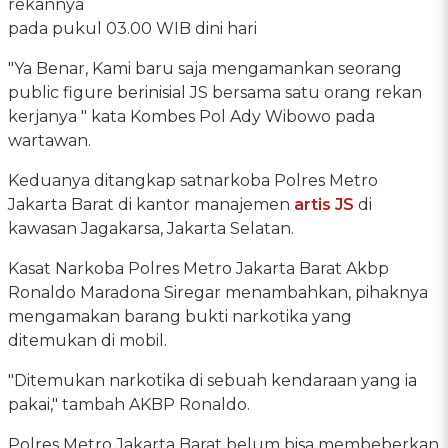
rekannya
pada pukul 03.00 WIB dini hari
"Ya Benar, Kami baru saja mengamankan seorang
public figure berinisial JS bersama satu orang rekan
kerjanya " kata Kombes Pol Ady Wibowo pada
wartawan.
Keduanya ditangkap satnarkoba Polres Metro
Jakarta Barat di kantor manajemen
artis JS
di
kawasan Jagakarsa, Jakarta Selatan.
Kasat Narkoba Polres Metro Jakarta Barat Akbp
Ronaldo Maradona Siregar menambahkan, pihaknya
mengamakan barang bukti narkotika yang
ditemukan di mobil.
"Ditemukan narkotika di sebuah kendaraan yang ia
pakai," tambah AKBP Ronaldo.
Polres Metro Jakarta Barat belum bisa membeberkan