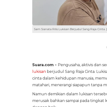
Sam Sianata Rilis Lukisan Berjudul Sang Raja Cinta. 
Suara.com -
Pengusaha, aktivis dan se
lukisan
berjudul Sang Raja Cinta. Luki
cinta dalam kehidupan manusia, memvis
matahari, menerangi siapapun tanpa
Namun demikian dalam lukisan tersebut
merusak bahkan sampai pada tingkat ke