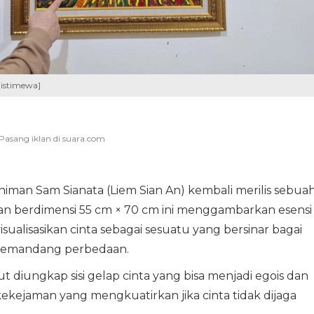
[istimewa]
niman Sam Sianata (Liem Sian An) kembali merilis sebua
san berdimensi 55 cm × 70 cm ini menggambarkan esensi
ualisasikan cinta sebagai sesuatu yang bersinar bagai
 memandang perbedaan.
 diungkap sisi gelap cinta yang bisa menjadi egois dan
kejaman yang mengkuatirkan jika cinta tidak dijaga