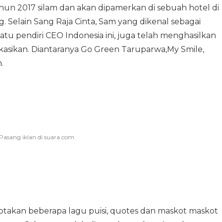
ahun 2017 silam dan akan dipamerkan di sebuah hotel di
 Selain Sang Raja Cinta, Sam yang dikenal sebagai
satu pendiri CEO Indonesia ini, juga telah menghasilkan
ikasikan. Diantaranya Go Green Taruparwa,My Smile,
.
ptakan beberapa lagu puisi, quotes dan maskot maskot