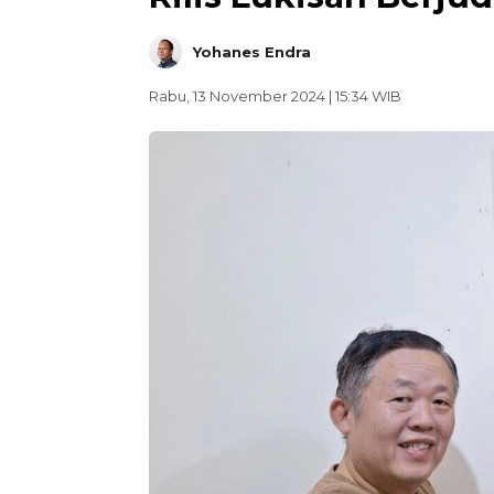
Yohanes Endra
Rabu, 13 November 2024 | 15:34 WIB