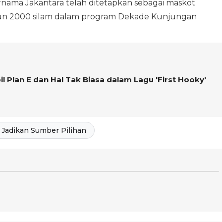
rnama Jakantara telah ditetapkan sebagai maskot
ahun 2000 silam dalam program Dekade Kunjungan
 Plan E dan Hal Tak Biasa dalam Lagu 'First Hooky'
Jadikan Sumber Pilihan