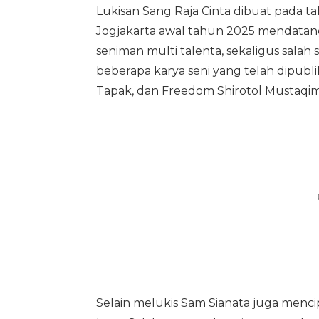
Lukisan Sang Raja Cinta dibuat pada t
Jogjakarta awal tahun 2025 mendatang.
seniman multi talenta, sekaligus salah 
beberapa karya seni yang telah dipubl
Tapak, dan Freedom Shirotol Mustaqim
Selain melukis Sam Sianata juga menci