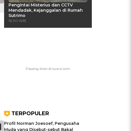
Pengintai Misterius dan CCTV
Mendadak, Kejanggalan di Rumah
Sutrimo
16:00 WIB
TERPOPULER
Profil Norman Joesoef, Pengusaha
Muda yang Disebut-sebut Bakal