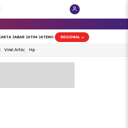
KARTA
JABAR
JATIM
JATENG
REGIONAL
Viral Artis
Hp