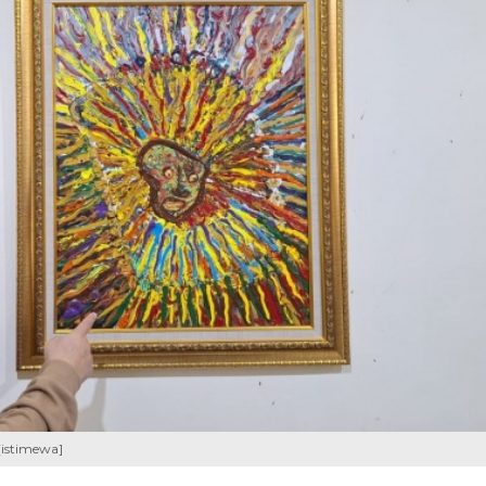
[istimewa]