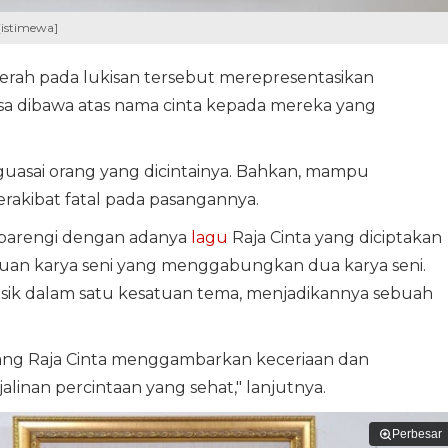
[istimewa]
cerah pada lukisan tersebut merepresentasikan
sa dibawa atas nama cinta kepada mereka yang
nguasai orang yang dicintainya. Bahkan, mampu
kibat fatal pada pasangannya.
dibarengi dengan adanya
lagu
Raja Cinta yang diciptakan
tuan karya seni yang menggabungkan dua karya seni.
 musik dalam satu kesatuan tema, menjadikannya sebuah
Sang Raja Cinta menggambarkan keceriaan dan
alinan percintaan yang sehat," lanjutnya.
Perbesar