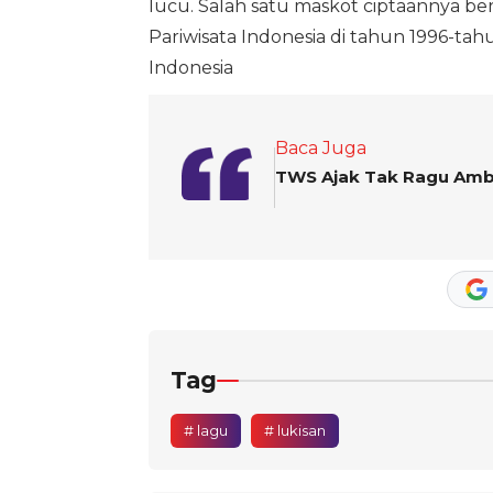
lucu. Salah satu maskot ciptaannya be
Pariwisata Indonesia di tahun 1996-t
Indonesia
Baca Juga
TWS Ajak Tak Ragu Ambil
Tag
# lagu
# lukisan