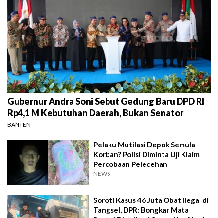
Gubernur Andra Soni Sebut Gedung Baru DPD RI
Rp4,1 M Kebutuhan Daerah, Bukan Senator
BANTEN
Pelaku Mutilasi Depok Semula
Korban? Polisi Diminta Uji Klaim
Percobaan Pelecehan
NEWS
Soroti Kasus 46 Juta Obat Ilegal di
Tangsel, DPR: Bongkar Mata