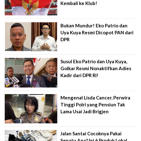
Kembali ke Klub!
Bukan Mundur! Eko Patrio dan
Uya Kuya Resmi Dicopot PAN dari
DPR
Susul Eko Patrio dan Uya Kuya,
Golkar Resmi Nonaktifkan Adies
Kadir dari DPR RI!
Mengenal Lisda Cancer, Perwira
Tinggi Polri yang Pensiun Tak
Lama Usai Jadi Brigjen
Jalan Santai Cocoknya Pakai
Sepatu Apa? Ini 6 Produk Lokal