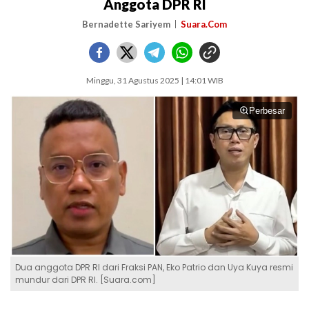
Anggota DPR RI
Bernadette Sariyem
Suara.Com
Minggu, 31 Agustus 2025 | 14:01 WIB
Perbesar
Dua anggota DPR RI dari Fraksi PAN, Eko Patrio dan Uya Kuya resmi
mundur dari DPR RI. [Suara.com]