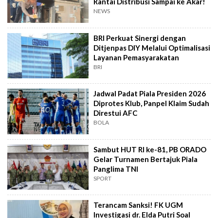
Rantai Distribusi Sampai ke Akar!
NEWS
BRI Perkuat Sinergi dengan
Ditjenpas DIY Melalui Optimalisasi
Layanan Pemasyarakatan
BRI
Jadwal Padat Piala Presiden 2026
Diprotes Klub, Panpel Klaim Sudah
Direstui AFC
BOLA
Sambut HUT RI ke-81, PB ORADO
Gelar Turnamen Bertajuk Piala
Panglima TNI
SPORT
Terancam Sanksi! FK UGM
Investigasi dr. Elda Putri Soal