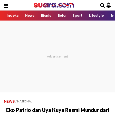
Indeks
News
Bisnis
Bola
Sport
Lifestyle
En
NEWS
/
NASIONAL
Eko Patrio dan Uya Kuya Resmi Mundur dari