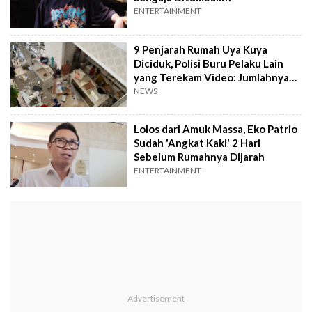
ENTERTAINMENT
9 Penjarah Rumah Uya Kuya
Diciduk, Polisi Buru Pelaku Lain
yang Terekam Video: Jumlahnya
Banyak
NEWS
Lolos dari Amuk Massa, Eko Patrio
Sudah 'Angkat Kaki' 2 Hari
Sebelum Rumahnya Dijarah
ENTERTAINMENT