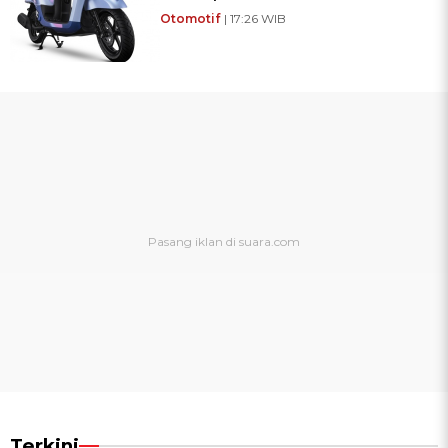
Otomotif
| 17:26 WIB
Terkini