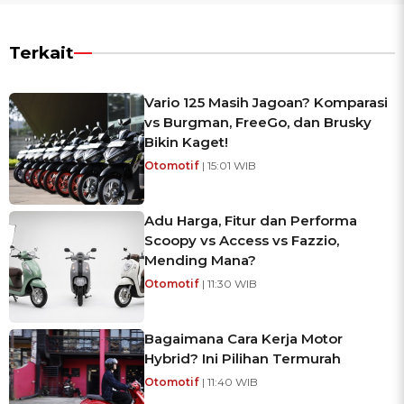
Terkait
Vario 125 Masih Jagoan? Komparasi
vs Burgman, FreeGo, dan Brusky
Bikin Kaget!
Otomotif
| 15:01 WIB
Adu Harga, Fitur dan Performa
Scoopy vs Access vs Fazzio,
Mending Mana?
Otomotif
| 11:30 WIB
Bagaimana Cara Kerja Motor
Hybrid? Ini Pilihan Termurah
Otomotif
| 11:40 WIB