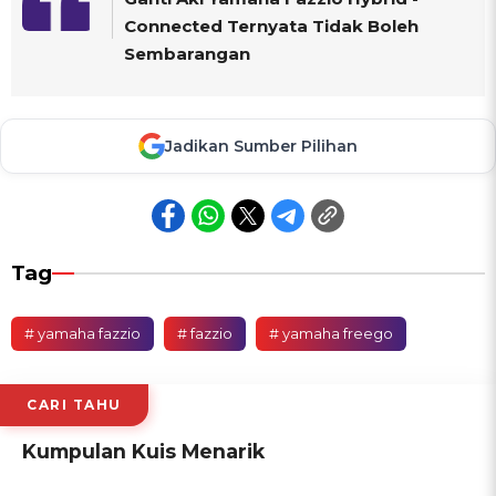
Connected Ternyata Tidak Boleh
Sembarangan
Jadikan Sumber Pilihan
Tag
# yamaha fazzio
# fazzio
# yamaha freego
CARI TAHU
Kumpulan Kuis Menarik