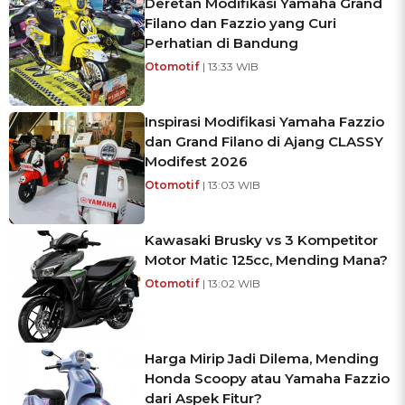
Deretan Modifikasi Yamaha Grand
Filano dan Fazzio yang Curi
Perhatian di Bandung
Otomotif
| 13:33 WIB
Inspirasi Modifikasi Yamaha Fazzio
dan Grand Filano di Ajang CLASSY
Modifest 2026
Otomotif
| 13:03 WIB
Kawasaki Brusky vs 3 Kompetitor
Motor Matic 125cc, Mending Mana?
Otomotif
| 13:02 WIB
Harga Mirip Jadi Dilema, Mending
Honda Scoopy atau Yamaha Fazzio
dari Aspek Fitur?