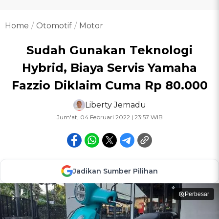
Home
Otomotif
Motor
Sudah Gunakan Teknologi
Hybrid, Biaya Servis Yamaha
Fazzio Diklaim Cuma Rp 80.000
Liberty Jemadu
Jum'at, 04 Februari 2022 | 23:57 WIB
Jadikan Sumber Pilihan
Perbesar