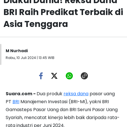
Diakui Dunia! Reksa Dana
BRI Raih Predikat Terbaik di
Asia Tenggara
M Nurhadi
Rabu, 10 Juli 2024 | 13:45 WIB
Suara.com -
Dua produk
reksa dana
pasar uang
PT
BRI
Manajemen Investasi (BRI-MI), yakni BRI
Gamasteps Pasar Uang dan BRI Seruni Pasar Uang
Syariah, mencatat kinerja lebih baik daripada rata-
rata industri per Juni 2024.