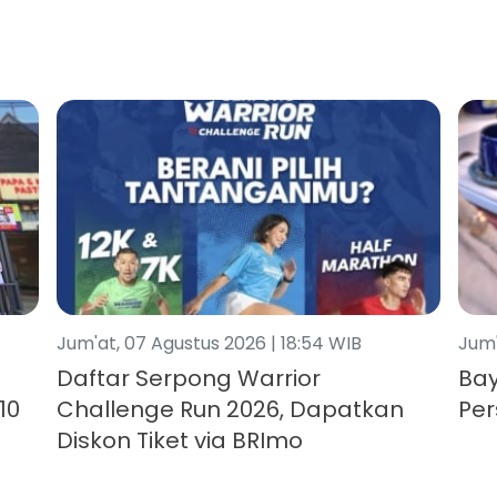
Jum'at, 07 Agustus 2026 | 18:54 WIB
Jum'
Daftar Serpong Warrior
Bay
10
Challenge Run 2026, Dapatkan
Per
Diskon Tiket via BRImo