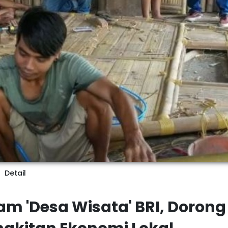
Detail
am 'Desa Wisata' BRI, Dorong