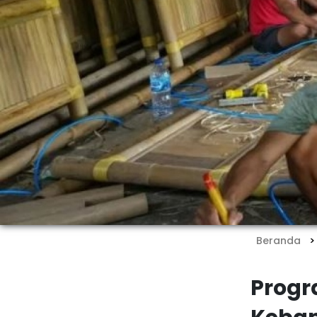
Beranda
Progr