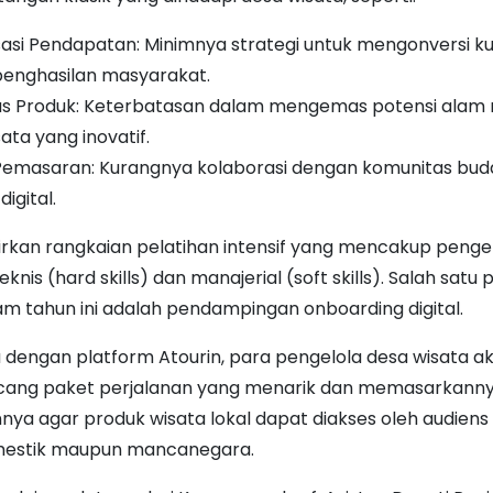
sasi Pendapatan: Minimnya strategi untuk mengonversi k
penghasilan masyarakat.
tas Produk: Keterbatasan dalam mengemas potensi alam 
ata yang inovatif.
 Pemasaran: Kurangnya kolaborasi dengan komunitas bu
igital.
rkan rangkaian pelatihan intensif yang mencakup pen
nis (hard skills) dan manajerial (soft skills). Salah satu p
m tahun ini adalah pendampingan onboarding digital.
 dengan platform Atourin, para pengelola desa wisata a
cang paket perjalanan yang menarik dan memasarkanny
nnya agar produk wisata lokal dapat diakses oleh audiens
omestik maupun mancanegara.