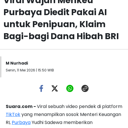
Viral Wajah Menkeu
Purbaya Diedit Pakai AI
untuk Penipuan, Klaim
Bagi-bagi Dana Hibah BRI
M Nurhadi
Senin, 11 Mei 2026 | 15:50 WIB
Suara.com -
Viral sebuah video pendek di platform
TikTok
yang menampilkan sosok Menteri Keuangan
RI,
Purbaya
Yudhi Sadewa memberikan