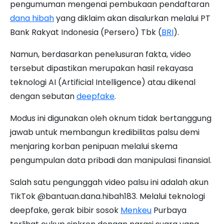
pengumuman mengenai pembukaan pendaftaran
dana hibah
yang diklaim akan disalurkan melalui PT
Bank Rakyat Indonesia (Persero) Tbk (
BRI
).
Namun, berdasarkan penelusuran fakta, video
tersebut dipastikan merupakan hasil rekayasa
teknologi AI (Artificial Intelligence) atau dikenal
dengan sebutan
deepfake
.
Modus ini digunakan oleh oknum tidak bertanggung
jawab untuk membangun kredibilitas palsu demi
menjaring korban penipuan melalui skema
pengumpulan data pribadi dan manipulasi finansial.
Salah satu pengunggah video palsu ini adalah akun
TikTok @bantuan.dana.hibah183. Melalui teknologi
deepfake, gerak bibir sosok
Menkeu
Purbaya