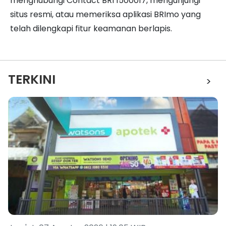
menghubungi Contact BRI 1500017, mengunjungi
situs resmi, atau memeriksa aplikasi BRImo yang
telah dilengkapi fitur keamanan berlapis.
TERKINI
>