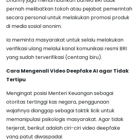
Dhanny juga menambahkan bahwa BRI tidak
pernah melibatkan tokoh atau pejabat pemerintah
secara personal untuk melakukan promosi produk
di media sosial anonim.
Ia meminta masyarakat untuk selalu melakukan
verifikasi ulang melalui kanal komunikasi resmi BRI
yang sudah terverifikasi (centang biru).
Cara Mengenali Video Deepfake AI agar Tidak
Tertipu
Mengingat posisi Menteri Keuangan sebagai
otoritas tertinggi kas negara, penggunaan
wajahnya dianggap sebagai taktik licik untuk
memanipulasi psikologis masyarakat. Agar tidak
terjerat, berikut adalah ciri-ciri video deepfake
yang patut diwaspadai: