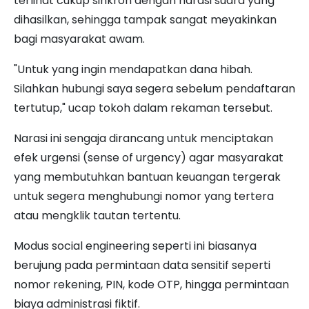
terlihat cukup sinkron dengan narasi suara yang
dihasilkan, sehingga tampak sangat meyakinkan
bagi masyarakat awam.
"Untuk yang ingin mendapatkan dana hibah.
Silahkan hubungi saya segera sebelum pendaftaran
tertutup," ucap tokoh dalam rekaman tersebut.
Narasi ini sengaja dirancang untuk menciptakan
efek urgensi (sense of urgency) agar masyarakat
yang membutuhkan bantuan keuangan tergerak
untuk segera menghubungi nomor yang tertera
atau mengklik tautan tertentu.
Modus social engineering seperti ini biasanya
berujung pada permintaan data sensitif seperti
nomor rekening, PIN, kode OTP, hingga permintaan
biaya administrasi fiktif.