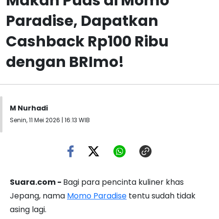
Makan Puas di Momo
Paradise, Dapatkan
Cashback Rp100 Ribu
dengan BRImo!
M Nurhadi
Senin, 11 Mei 2026 | 16:13 WIB
Suara.com -
Bagi para pencinta kuliner khas
Jepang, nama
Momo Paradise
tentu sudah tidak
asing lagi.