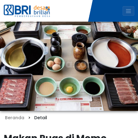
Beranda
Detail