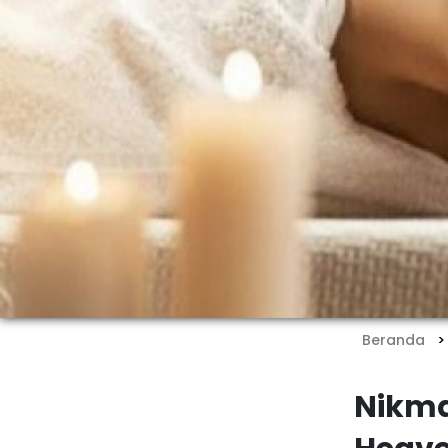
Beranda
Nikma