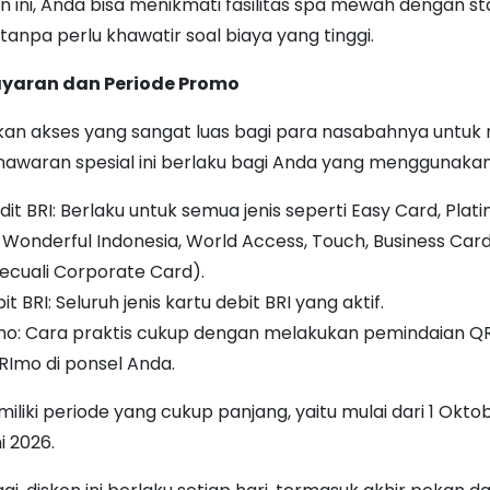
n ini, Anda bisa menikmati fasilitas spa mewah dengan s
 tanpa perlu khawatir soal biaya yang tinggi.
yaran dan Periode Promo
an akses yang sangat luas bagi para nasabahnya untuk
enawaran spesial ini berlaku bagi Anda yang menggunakan
dit BRI: Berlaku untuk semua jenis seperti Easy Card, Plat
 Wonderful Indonesia, World Access, Touch, Business Card
(kecuali Corporate Card).
t BRI: Seluruh jenis kartu debit BRI yang aktif.
mo: Cara praktis cukup dengan melakukan pemindaian QR
BRImo di ponsel Anda.
iliki periode yang cukup panjang, yaitu mulai dari 1 Okto
i 2026.