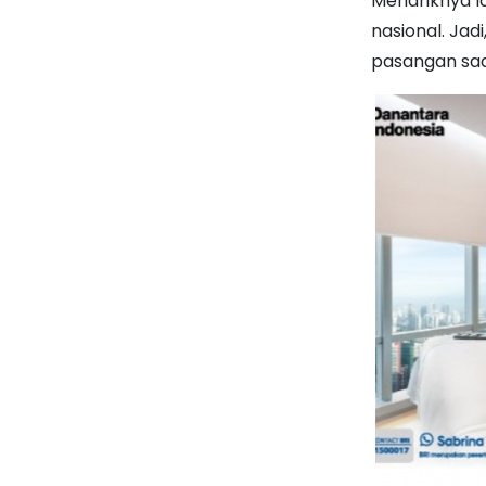
Menariknya la
nasional. Ja
pasangan saat