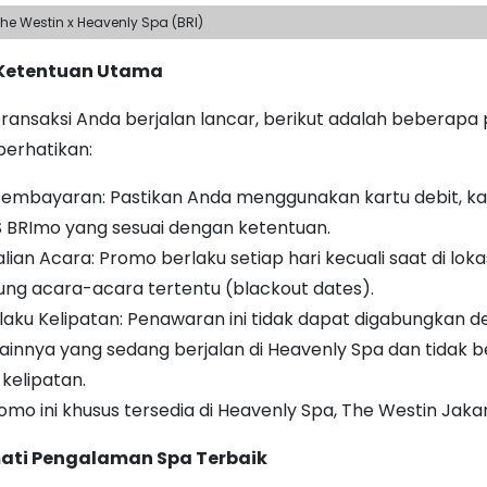
he Westin x Heavenly Spa (BRI)
 Ketentuan Utama
ransaksi Anda berjalan lancar, berikut adalah beberapa 
perhatikan:
embayaran: Pastikan Anda menggunakan kartu debit, kar
S BRImo yang sesuai dengan ketentuan.
ian Acara: Promo berlaku setiap hari kecuali saat di lok
ung acara-acara tertentu (blackout dates).
laku Kelipatan: Penawaran ini tidak dapat digabungkan 
ainnya yang sedang berjalan di Heavenly Spa dan tidak b
 kelipatan.
romo ini khusus tersedia di Heavenly Spa, The Westin Jakar
ati Pengalaman Spa Terbaik