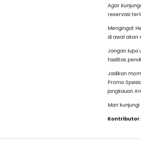
Agar kunjung
reservasi te
Mengingat He
di awal akan
Jangan lupa 
fasilitas pen
Jadikan momen
Promo Spesial
jangkauan An
Mari kunjungi
Kontributor 