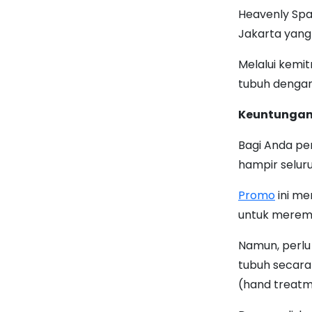
Heavenly Spa 
Jakarta yang
Melalui kemi
tubuh dengan 
Keuntungan 
Bagi Anda pe
hampir seluru
Promo
ini me
untuk merema
Namun, perlu
tubuh secara
(hand treatm