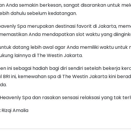
an Anda semakin berkesan, sangat disarankan untuk me
rlebih dahulu sebelum kedatangan.
avenly Spa merupakan destinasi favorit di Jakarta, me
 memastikan Anda mendapatkan slot waktu yang diingink
untuk datang lebih awal agar Anda memiliki waktu untuk
dukung lainnya di The Westin Jakarta.
 ini sebagai hadiah bagi diri sendiri setelah bekerja ke
 BRI ini, kemewahan spa di The Westin Jakarta kini bera
da.
 Heavenly Spa dan rasakan sensasi relaksasi yang tak ter
:
Rizqi Amalia