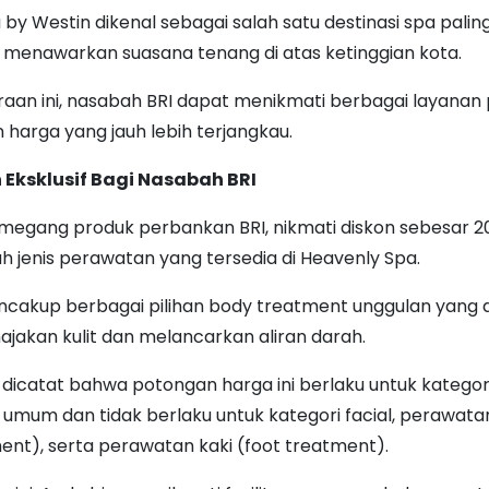
by Westin dikenal sebagai salah satu destinasi spa paling 
 menawarkan suasana tenang di atas ketinggian kota.
traan ini, nasabah BRI dapat menikmati berbagai layana
harga yang jauh lebih terjangkau.
Eksklusif Bagi Nasabah BRI
megang produk perbankan BRI, nikmati diskon sebesar 2
h jenis perawatan yang tersedia di Heavenly Spa.
ncakup berbagai pilihan body treatment unggulan yang 
jakan kulit dan melancarkan aliran darah.
 dicatat bahwa potongan harga ini berlaku untuk katego
 umum dan tidak berlaku untuk kategori facial, perawat
ent), serta perawatan kaki (foot treatment).