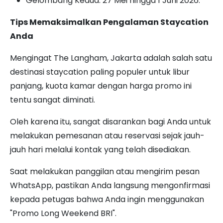
Gelombang Kedua: 27 Mei hingga 1 Juni 2026.
Tips Memaksimalkan Pengalaman Staycation
Anda
Mengingat The Langham, Jakarta adalah salah satu
destinasi staycation paling populer untuk libur
panjang, kuota kamar dengan harga promo ini
tentu sangat diminati.
Oleh karena itu, sangat disarankan bagi Anda untuk
melakukan pemesanan atau reservasi sejak jauh-
jauh hari melalui kontak yang telah disediakan.
Saat melakukan panggilan atau mengirim pesan
WhatsApp, pastikan Anda langsung mengonfirmasi
kepada petugas bahwa Anda ingin menggunakan
"Promo Long Weekend BRI".