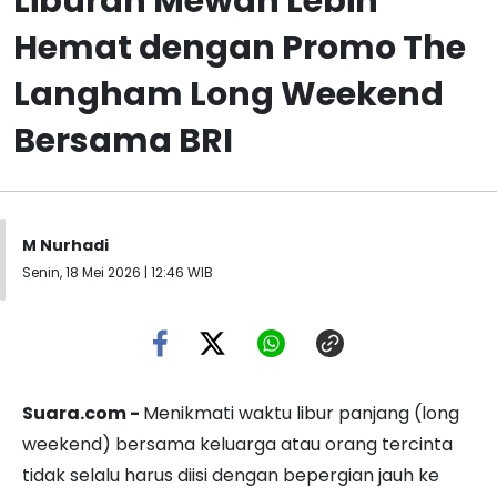
Liburan Mewah Lebih
Hemat dengan Promo The
Langham Long Weekend
Bersama BRI
M Nurhadi
Senin, 18 Mei 2026 | 12:46 WIB
Suara.com -
Menikmati waktu libur panjang (long
weekend) bersama keluarga atau orang tercinta
tidak selalu harus diisi dengan bepergian jauh ke