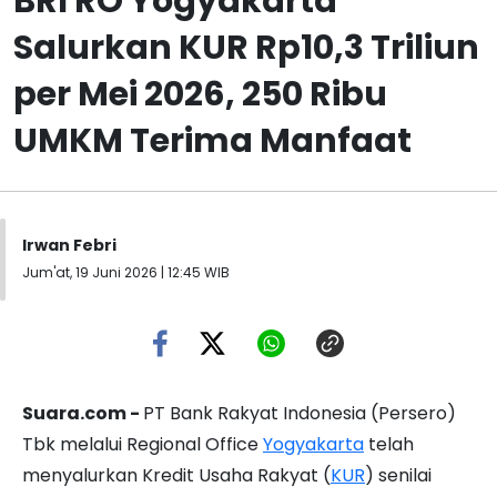
BRI RO Yogyakarta
Salurkan KUR Rp10,3 Triliun
per Mei 2026, 250 Ribu
UMKM Terima Manfaat
Irwan Febri
Jum'at, 19 Juni 2026 | 12:45 WIB
Suara.com -
PT Bank Rakyat Indonesia (Persero)
Tbk melalui Regional Office
Yogyakarta
telah
menyalurkan Kredit Usaha Rakyat (
KUR
) senilai