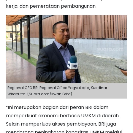
kerja, dan pemerataan pembangunan.
Regional CEO BRI Regional Office Yogyakarta, Kusdinar
Wiraputra. (Suara.com/Irwan Febri)
“Ini merupakan bagian dari peran BRI dalam
memperkuat ekonomi berbasis UMKM di daerah.
Selain memperluas akses pembiayaan, BRI juga
mendorong peningkatan kapasitas UMKM melalui