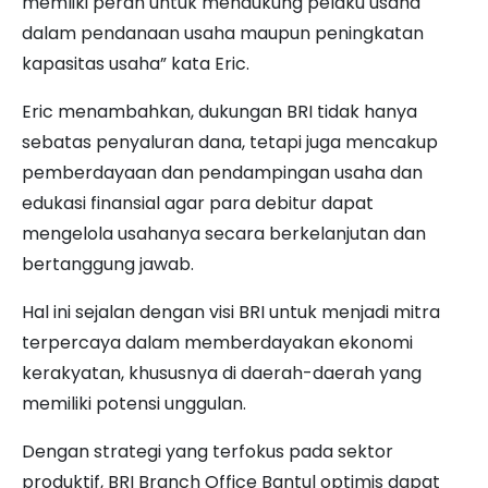
memliki peran untuk mendukung pelaku usaha
dalam pendanaan usaha maupun peningkatan
kapasitas usaha” kata Eric.
Eric menambahkan, dukungan BRI tidak hanya
sebatas penyaluran dana, tetapi juga mencakup
pemberdayaan dan pendampingan usaha dan
edukasi finansial agar para debitur dapat
mengelola usahanya secara berkelanjutan dan
bertanggung jawab.
Hal ini sejalan dengan visi BRI untuk menjadi mitra
terpercaya dalam memberdayakan ekonomi
kerakyatan, khususnya di daerah-daerah yang
memiliki potensi unggulan.
Dengan strategi yang terfokus pada sektor
produktif, BRI Branch Office Bantul optimis dapat