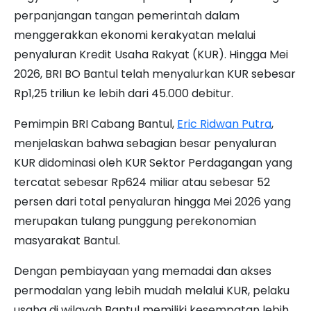
perpanjangan tangan pemerintah dalam
menggerakkan ekonomi kerakyatan melalui
penyaluran Kredit Usaha Rakyat (KUR). Hingga Mei
2026, BRI BO Bantul telah menyalurkan KUR sebesar
Rp1,25 triliun ke lebih dari 45.000 debitur.
Pemimpin BRI Cabang Bantul,
Eric Ridwan Putra
,
menjelaskan bahwa sebagian besar penyaluran
KUR didominasi oleh KUR Sektor Perdagangan yang
tercatat sebesar Rp624 miliar atau sebesar 52
persen dari total penyaluran hingga Mei 2026 yang
merupakan tulang punggung perekonomian
masyarakat Bantul.
Dengan pembiayaan yang memadai dan akses
permodalan yang lebih mudah melalui KUR, pelaku
usaha di wilayah Bantul memiliki kesempatan lebih