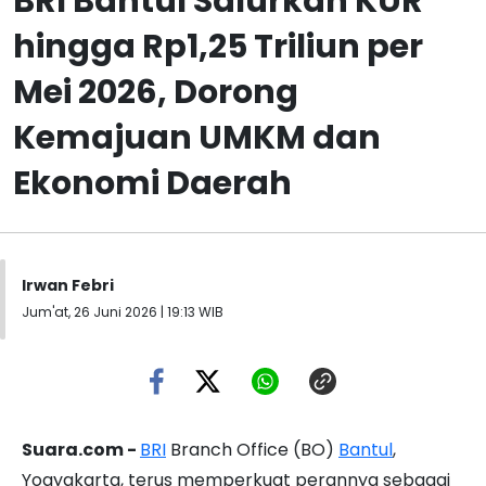
BRI Bantul Salurkan KUR
hingga Rp1,25 Triliun per
Mei 2026, Dorong
Kemajuan UMKM dan
Ekonomi Daerah
Irwan Febri
Jum'at, 26 Juni 2026 | 19:13 WIB
Suara.com -
BRI
Branch Office (BO)
Bantul
,
Yogyakarta, terus memperkuat perannya sebagai