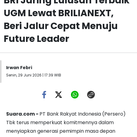
BRI Jaring Lulusan Terbaik
UGM Lewat BRILIANEXT,
Beri Jalur Cepat Menuju
Future Leader
Irwan Febri
Senin, 29 Juni 2026 | 17:39 WIB
Suara.com -
PT Bank Rakyat Indonesia (Persero)
Tbk terus memperkuat komitmennya dalam
menyiapkan generasi pemimpin masa depan