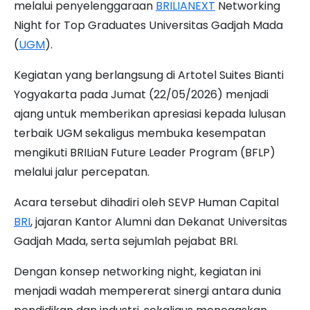
melalui penyelenggaraan
BRILIANEXT
Networking
Night for Top Graduates Universitas Gadjah Mada
(
UGM
).
Kegiatan yang berlangsung di Artotel Suites Bianti
Yogyakarta pada Jumat (22/05/2026) menjadi
ajang untuk memberikan apresiasi kepada lulusan
terbaik UGM sekaligus membuka kesempatan
mengikuti BRILiaN Future Leader Program (BFLP)
melalui jalur percepatan.
Acara tersebut dihadiri oleh SEVP Human Capital
BRI
, jajaran Kantor Alumni dan Dekanat Universitas
Gadjah Mada, serta sejumlah pejabat BRI.
Dengan konsep networking night, kegiatan ini
menjadi wadah mempererat sinergi antara dunia