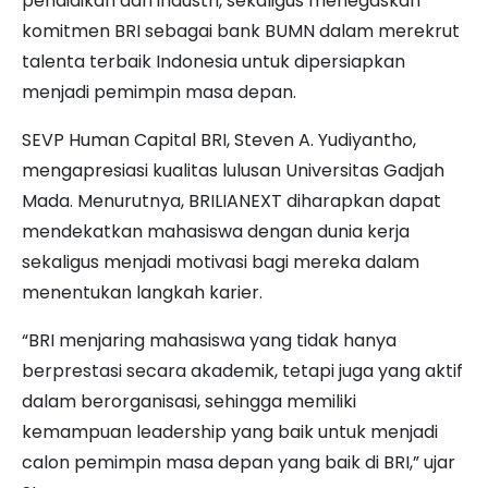
pendidikan dan industri, sekaligus menegaskan
komitmen BRI sebagai bank BUMN dalam merekrut
talenta terbaik Indonesia untuk dipersiapkan
menjadi pemimpin masa depan.
SEVP Human Capital BRI, Steven A. Yudiyantho,
mengapresiasi kualitas lulusan Universitas Gadjah
Mada. Menurutnya, BRILIANEXT diharapkan dapat
mendekatkan mahasiswa dengan dunia kerja
sekaligus menjadi motivasi bagi mereka dalam
menentukan langkah karier.
“BRI menjaring mahasiswa yang tidak hanya
berprestasi secara akademik, tetapi juga yang aktif
dalam berorganisasi, sehingga memiliki
kemampuan leadership yang baik untuk menjadi
calon pemimpin masa depan yang baik di BRI,” ujar