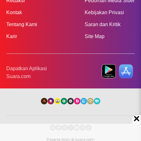
Redaksi
Pedoman Media Siber
Kontak
Kebijakan Privasi
Tentang Kami
Saran dan Kritik
Karir
Site Map
Dapatkan Aplikasi
Suara.com