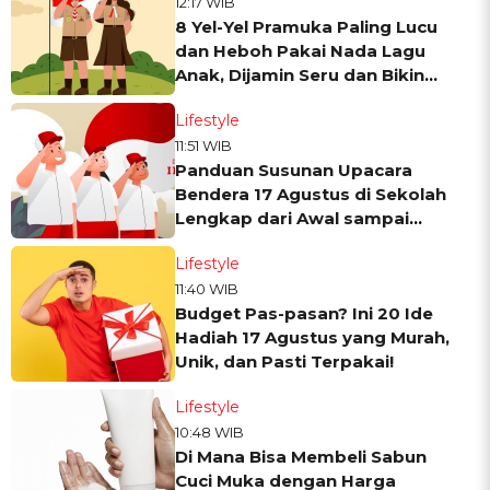
12:17 WIB
8 Yel-Yel Pramuka Paling Lucu
dan Heboh Pakai Nada Lagu
Anak, Dijamin Seru dan Bikin
Semangat!
Lifestyle
11:51 WIB
Panduan Susunan Upacara
Bendera 17 Agustus di Sekolah
Lengkap dari Awal sampai
Akhir
Lifestyle
11:40 WIB
Budget Pas-pasan? Ini 20 Ide
Hadiah 17 Agustus yang Murah,
Unik, dan Pasti Terpakai!
Lifestyle
10:48 WIB
Di Mana Bisa Membeli Sabun
Cuci Muka dengan Harga