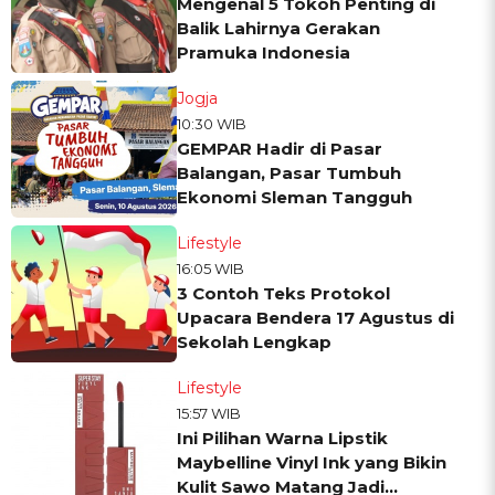
Mengenal 5 Tokoh Penting di
Balik Lahirnya Gerakan
Pramuka Indonesia
Jogja
10:30 WIB
GEMPAR Hadir di Pasar
Balangan, Pasar Tumbuh
Ekonomi Sleman Tangguh
Lifestyle
16:05 WIB
3 Contoh Teks Protokol
Upacara Bendera 17 Agustus di
Sekolah Lengkap
Lifestyle
15:57 WIB
Ini Pilihan Warna Lipstik
Maybelline Vinyl Ink yang Bikin
Kulit Sawo Matang Jadi