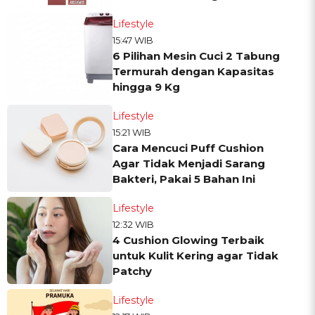
Glowing
Lifestyle
15:47 WIB
6 Pilihan Mesin Cuci 2 Tabung
Termurah dengan Kapasitas
hingga 9 Kg
Lifestyle
15:21 WIB
Cara Mencuci Puff Cushion
Agar Tidak Menjadi Sarang
Bakteri, Pakai 5 Bahan Ini
Lifestyle
12:32 WIB
4 Cushion Glowing Terbaik
untuk Kulit Kering agar Tidak
Patchy
Lifestyle