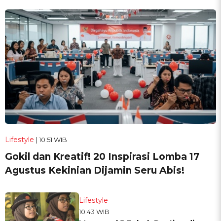
Lifestyle
| 10:51 WIB
Gokil dan Kreatif! 20 Inspirasi Lomba 17
Agustus Kekinian Dijamin Seru Abis!
Lifestyle
10:43 WIB