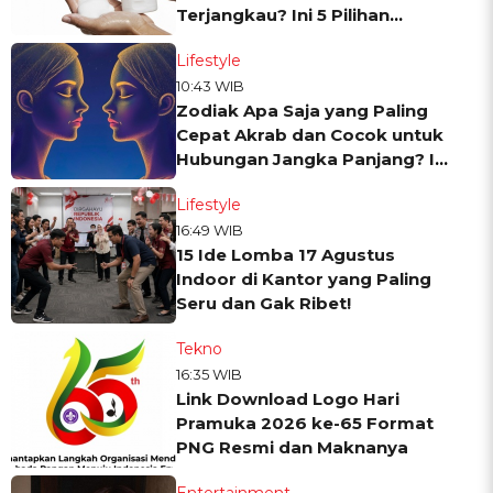
Terjangkau? Ini 5 Pilihan
Tempat Belinya
Lifestyle
10:43 WIB
Zodiak Apa Saja yang Paling
Cepat Akrab dan Cocok untuk
Hubungan Jangka Panjang? Ini
7 Daftarnya
Lifestyle
16:49 WIB
15 Ide Lomba 17 Agustus
Indoor di Kantor yang Paling
Seru dan Gak Ribet!
Tekno
16:35 WIB
Link Download Logo Hari
Pramuka 2026 ke-65 Format
PNG Resmi dan Maknanya
Entertainment