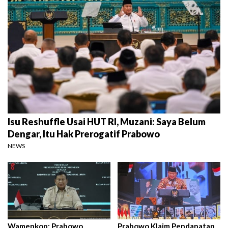
Isu Reshuffle Usai HUT RI, Muzani: Saya Belum
Dengar, Itu Hak Prerogatif Prabowo
NEWS
Wamenkop: Prabowo
Prabowo Klaim Pendapatan