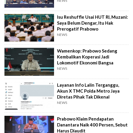
NEWS
Isu Reshuffle Usai HUT RI, Muzani:
Saya Belum Dengar, Itu Hak
Prerogatif Prabowo
NEWS
Wamenkop: Prabowo Sedang
Kembalikan Koperasi Jadi
Lokomotif Ekonomi Bangsa
NEWS
Layanan Info Lalin Terganggu,
Akun X TMC Polda Metro Jaya
Diretas Pihak Tak Dikenal
NEWS
Prabowo Klaim Pendapatan
Danantara Naik 400 Persen, Sebut
Harus Diaudit