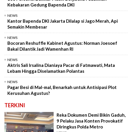
Kebakaran Gedung Bapenda DKI
NEWS
Kantor Bapenda DKI Jakarta Dilalap si Jago Merah, Api
Semakin Membesar
NEWS
Bocoran Reshuffle Kabinet Agustus: Norman Joesoef
Bakal Dilantik Jadi Wamenhan RI
NEWS
Aktris Sali Irsalina Dianiaya Pacar di Fatmawati, Mata
Lebam Hingga Diselamatkan Polantas
NEWS
Pagar Besi di Mal-mal, Benarkah untuk Antisipasi Plot
Kerusuhan Agustus?
TERKINI
Reka Dokumen Demi Bikin Gaduh,
9 Pelaku Jasa Konten Provokatif
Diringkus Polda Metro