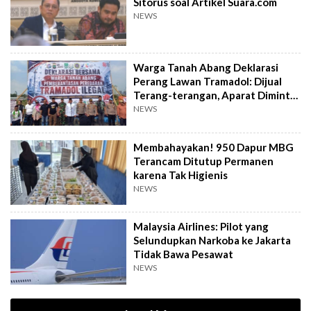
Sitorus soal Artikel Suara.com
NEWS
Warga Tanah Abang Deklarasi
Perang Lawan Tramadol: Dijual
Terang-terangan, Aparat Diminta
Bertindak
NEWS
Membahayakan! 950 Dapur MBG
Terancam Ditutup Permanen
karena Tak Higienis
NEWS
Malaysia Airlines: Pilot yang
Selundupkan Narkoba ke Jakarta
Tidak Bawa Pesawat
NEWS