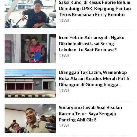
Saksi Kunci di Kasus Febrie Belum
Dilindungi LPSK, Kejagung Pantau
Terus Keamanan Ferry Boboho
NEWS
Ironi Febrie Adriansyah: Ngaku
Dikriminalisasi Usai Sering
Lakukan Itu Saat Berkuasa?
NEWS
Dianggap Tak Lazim, Wamenkop
Buka Alasan Kopdes Merah Putih
Dibangun di Gunung hingga
Dekat TPA
NEWS
Sudaryono Jawab Soal Bisulan
Karena Telur: Saya Sengaja
Pancing Ahli Gizi!
NEWS