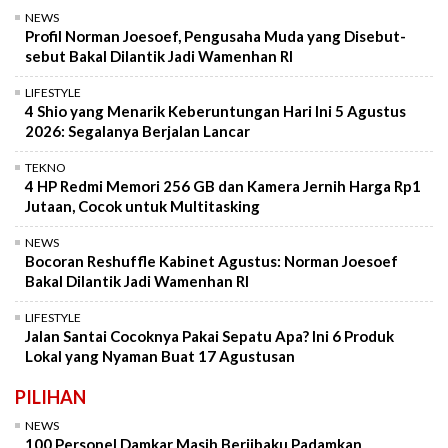
NEWS
Profil Norman Joesoef, Pengusaha Muda yang Disebut-
sebut Bakal Dilantik Jadi Wamenhan RI
LIFESTYLE
4 Shio yang Menarik Keberuntungan Hari Ini 5 Agustus
2026: Segalanya Berjalan Lancar
TEKNO
4 HP Redmi Memori 256 GB dan Kamera Jernih Harga Rp1
Jutaan, Cocok untuk Multitasking
NEWS
Bocoran Reshuffle Kabinet Agustus: Norman Joesoef
Bakal Dilantik Jadi Wamenhan RI
LIFESTYLE
Jalan Santai Cocoknya Pakai Sepatu Apa? Ini 6 Produk
Lokal yang Nyaman Buat 17 Agustusan
PILIHAN
NEWS
100 Personel Damkar Masih Berjibaku Padamkan