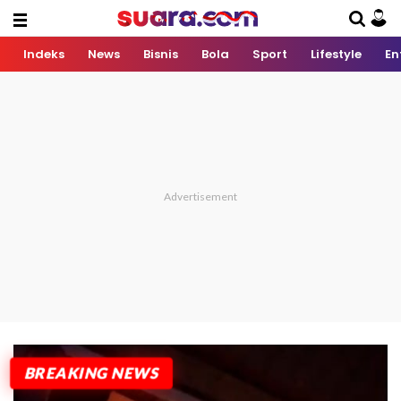
Indeks
News
Bisnis
Bola
Sport
Lifestyle
En
BREAKING NEWS