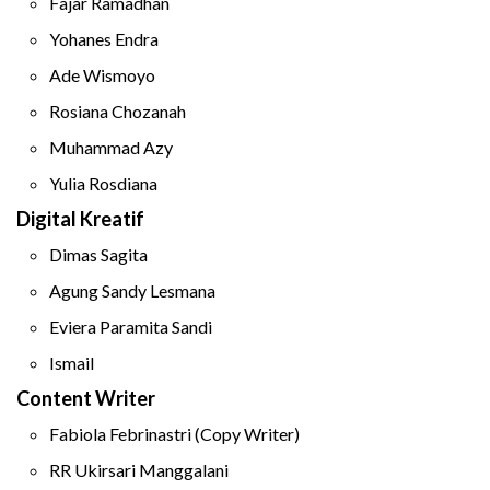
Fajar Ramadhan
Yohanes Endra
Ade Wismoyo
Rosiana Chozanah
Muhammad Azy
Yulia Rosdiana
Digital Kreatif
Dimas Sagita
Agung Sandy Lesmana
Eviera Paramita Sandi
Ismail
Content Writer
Fabiola Febrinastri (Copy Writer)
RR Ukirsari Manggalani