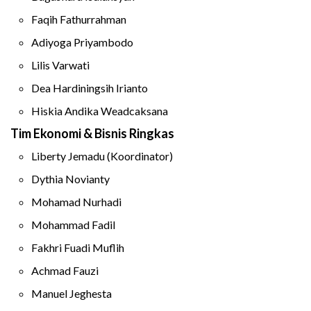
Faqih Fathurrahman
Adiyoga Priyambodo
Lilis Varwati
Dea Hardiningsih Irianto
Hiskia Andika Weadcaksana
Tim Ekonomi & Bisnis Ringkas
Liberty Jemadu (Koordinator)
Dythia Novianty
Mohamad Nurhadi
Mohammad Fadil
Fakhri Fuadi Muflih
Achmad Fauzi
Manuel Jeghesta