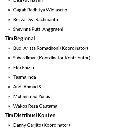
Gagah Radhitya Widiaseno
Rezza Dwi Rachmanta
Shevinna Putti Anggraeni
Tim Regional
Budi Arista Romadhoni (Koordinator)
Suhardiman (Koordinator Kontributor)
Eko Faizin
Tasmalinda
Andi Ahmad S
Muhammad Yunus
Wakos Reza Gautama
Tim Distribusi Konten
Danny Garjito (Koordinator)