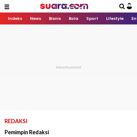
Indeks
News
Bisnis
Bola
Sport
Lifestyle
En
REDAKSI
Pemimpin Redaksi