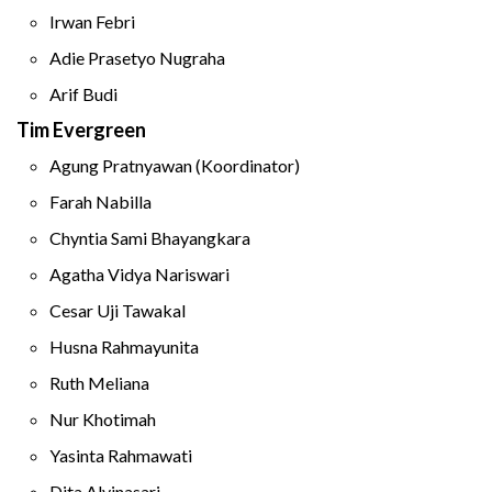
Irwan Febri
Adie Prasetyo Nugraha
Arif Budi
Tim Evergreen
Agung Pratnyawan (Koordinator)
Farah Nabilla
Chyntia Sami Bhayangkara
Agatha Vidya Nariswari
Cesar Uji Tawakal
Husna Rahmayunita
Ruth Meliana
Nur Khotimah
Yasinta Rahmawati
Dita Alvinasari