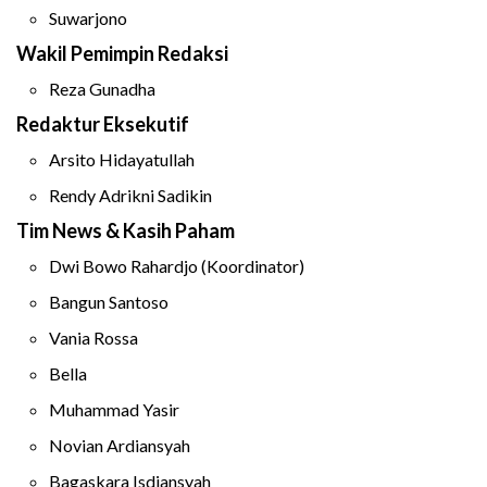
Suwarjono
Wakil Pemimpin Redaksi
Reza Gunadha
Redaktur Eksekutif
Arsito Hidayatullah
Rendy Adrikni Sadikin
Tim News & Kasih Paham
Dwi Bowo Rahardjo (Koordinator)
Bangun Santoso
Vania Rossa
Bella
Muhammad Yasir
Novian Ardiansyah
Bagaskara Isdiansyah