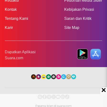
Redaksi
Pedoman Media Siber
Kontak
Kebijakan Privasi
Tentang Kami
Saran dan Kritik
Karir
Site Map
Dapatkan Aplikasi
Suara.com