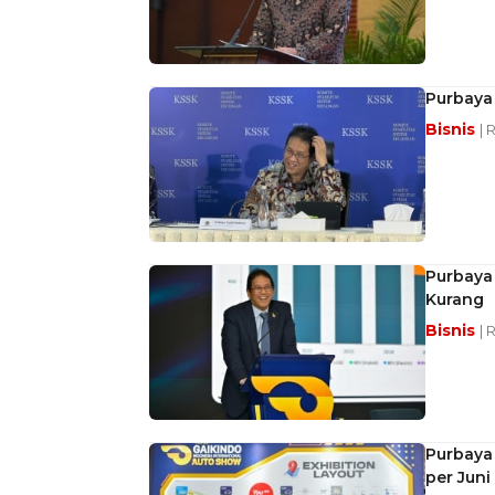
Purbaya 
Bisnis
| 
Purbaya 
Kurang
Bisnis
| 
Purbaya
per Juni