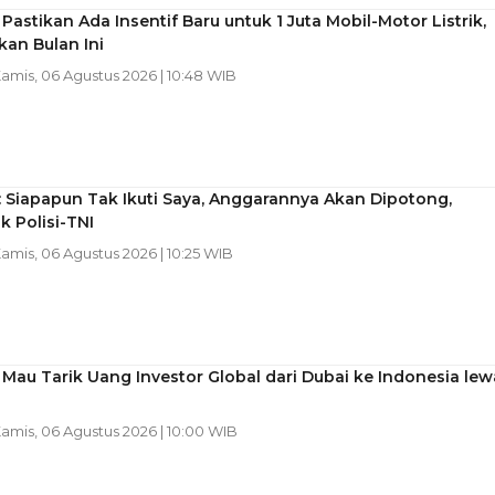
Pastikan Ada Insentif Baru untuk 1 Juta Mobil-Motor Listrik,
an Bulan Ini
Kamis, 06 Agustus 2026 | 10:48 WIB
 Siapapun Tak Ikuti Saya, Anggarannya Akan Dipotong,
 Polisi-TNI
Kamis, 06 Agustus 2026 | 10:25 WIB
Mau Tarik Uang Investor Global dari Dubai ke Indonesia lew
Kamis, 06 Agustus 2026 | 10:00 WIB