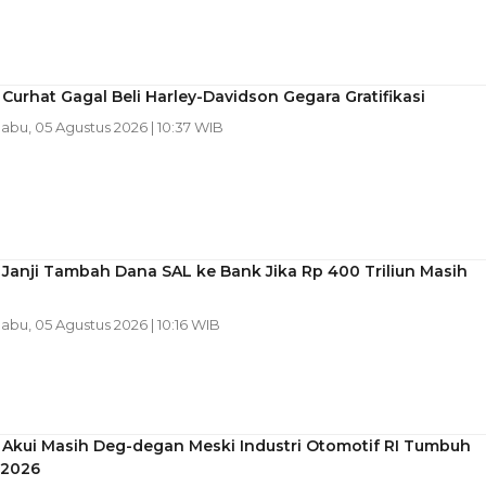
Curhat Gagal Beli Harley-Davidson Gegara Gratifikasi
Rabu, 05 Agustus 2026 | 10:37 WIB
Janji Tambah Dana SAL ke Bank Jika Rp 400 Triliun Masih
Rabu, 05 Agustus 2026 | 10:16 WIB
 Akui Masih Deg-degan Meski Industri Otomotif RI Tumbuh
 2026