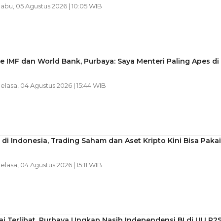
Rabu, 05 Agustus 2026 | 10:05 WIB
e IMF dan World Bank, Purbaya: Saya Menteri Paling Apes di
Selasa, 04 Agustus 2026 | 15:44 WIB
di Indonesia, Trading Saham dan Aset Kripto Kini Bisa Pakai
Selasa, 04 Agustus 2026 | 15:11 WIB
i Terlibat, Purbaya Ungkap Nasib Independensi BI di UU P2