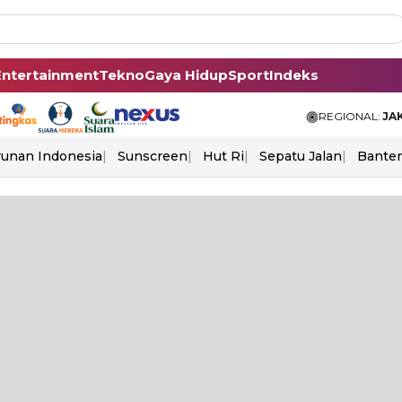
Entertainment
Tekno
Gaya Hidup
Sport
Indeks
REGIONAL:
JA
unan Indonesia
Sunscreen
Hut Ri
Sepatu Jalan
Bante