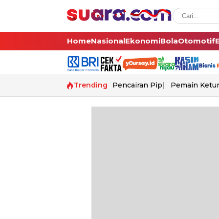
Home
Nasional
Ekonomi
Bola
Otomotif
Trending
Pencairan Pip
Pemain Ketur