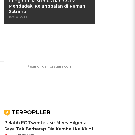
Pengintai Misterius dan CCTV
Mendadak, Kejanggalan di Rumah
Sutrimo
16:00 WIB
TERPOPULER
Pelatih FC Twente Usir Mees Hilgers:
Saya Tak Berharap Dia Kembali ke Klub!