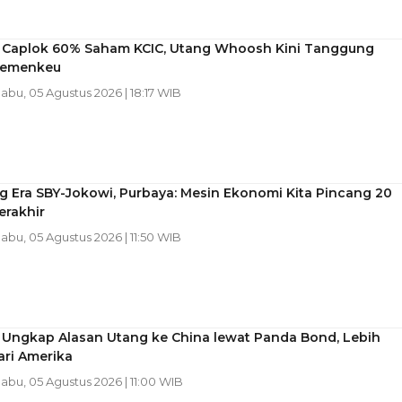
 Caplok 60% Saham KCIC, Utang Whoosh Kini Tanggung
Kemenkeu
Rabu, 05 Agustus 2026 | 18:17 WIB
 Era SBY-Jokowi, Purbaya: Mesin Ekonomi Kita Pincang 20
erakhir
Rabu, 05 Agustus 2026 | 11:50 WIB
 Ungkap Alasan Utang ke China lewat Panda Bond, Lebih
ari Amerika
Rabu, 05 Agustus 2026 | 11:00 WIB