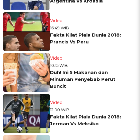
Argentina Vs Kroasia
Video
16:49 WIB
Fakta Kilat Piala Dunia 2018:
Prancis Vs Peru
Video
10:15 WIB
Duh! Ini 5 Makanan dan
Minuman Penyebab Perut
Buncit
Video
12:00 WIB
Fakta Kilat Piala Dunia 2018:
Jerman Vs Meksiko