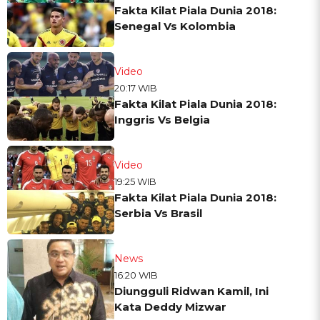
Fakta Kilat Piala Dunia 2018:
Senegal Vs Kolombia
Video
20:17 WIB
Fakta Kilat Piala Dunia 2018:
Inggris Vs Belgia
Video
19:25 WIB
Fakta Kilat Piala Dunia 2018:
Serbia Vs Brasil
News
16:20 WIB
Diungguli Ridwan Kamil, Ini
Kata Deddy Mizwar