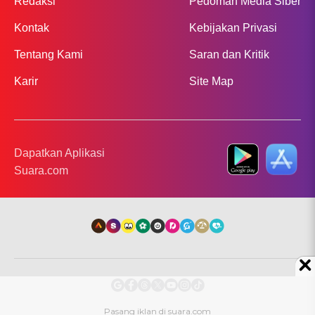
Redaksi
Pedoman Media Siber
Kontak
Kebijakan Privasi
Tentang Kami
Saran dan Kritik
Karir
Site Map
Dapatkan Aplikasi
Suara.com