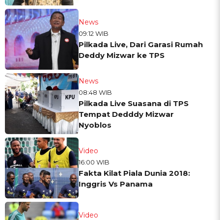
News
09:12 WIB
Pilkada Live, Dari Garasi Rumah
Deddy Mizwar ke TPS
News
08:48 WIB
Pilkada Live Suasana di TPS
Tempat Dedddy Mizwar
Nyoblos
Video
16:00 WIB
Fakta Kilat Piala Dunia 2018:
Inggris Vs Panama
Video