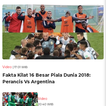
Video
| 17:01 WIB
Fakta Kilat 16 Besar Piala Dunia 2018:
Perancis Vs Argentina
Video
20:40 WIB