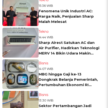
15:36 WIB
Fenomena Unik Industri AC:
Harga Naik, Penjualan Sharp
Malah Melesat
Tekno
14:44 WIB
Sharp Airest Satukan AC dan
Air Purifier, Hadirkan Teknologi
MERV 14 Bikin Udara Makin
Sehat
Bisnis
14:07 WIB
MBG hingga Gaji ke-13
Dongkrak Belanja Pemerintah,
Pertumbuhan Ekonomi RI
Tetap Melambat
Bisnis
13:30 WIB
Sektor Pertambangan Jadi