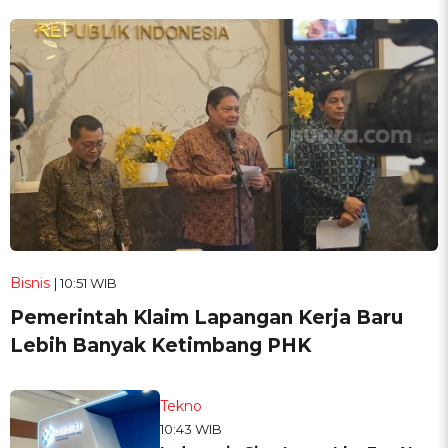
Bisnis
| 10:51 WIB
Pemerintah Klaim Lapangan Kerja Baru
Lebih Banyak Ketimbang PHK
Tekno
10:43 WIB