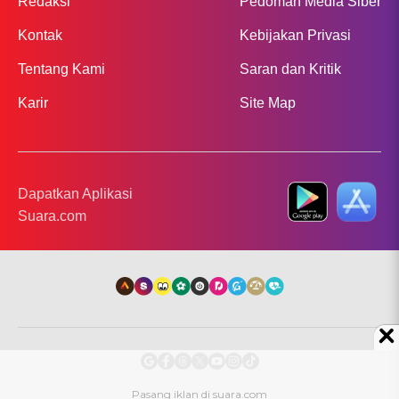
Redaksi
Pedoman Media Siber
Kontak
Kebijakan Privasi
Tentang Kami
Saran dan Kritik
Karir
Site Map
Dapatkan Aplikasi
Suara.com