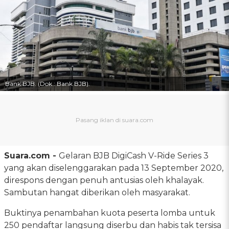
Bank BJB. (Dok : Bank BJB).
Suara.com -
Gelaran BJB DigiCash V-Ride Series 3
yang akan diselenggarakan pada 13 September 2020,
direspons dengan penuh antusias oleh khalayak.
Sambutan hangat diberikan oleh masyarakat.
Buktinya penambahan kuota peserta lomba untuk
250 pendaftar langsung diserbu dan habis tak tersisa