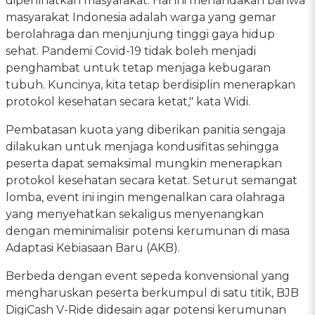
diperlihatkan masyarakat. Hal ini menandakan bahwa
masyarakat Indonesia adalah warga yang gemar
berolahraga dan menjunjung tinggi gaya hidup
sehat. Pandemi Covid-19 tidak boleh menjadi
penghambat untuk tetap menjaga kebugaran
tubuh. Kuncinya, kita tetap berdisiplin menerapkan
protokol kesehatan secara ketat," kata Widi.
Pembatasan kuota yang diberikan panitia sengaja
dilakukan untuk menjaga kondusifitas sehingga
peserta dapat semaksimal mungkin menerapkan
protokol kesehatan secara ketat. Seturut semangat
lomba, event ini ingin mengenalkan cara olahraga
yang menyehatkan sekaligus menyenangkan
dengan meminimalisir potensi kerumunan di masa
Adaptasi Kebiasaan Baru (AKB).
Berbeda dengan event sepeda konvensional yang
mengharuskan peserta berkumpul di satu titik, BJB
DigiCash V-Ride didesain agar potensi kerumunan