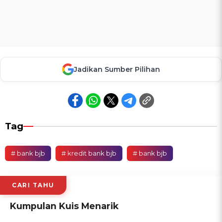
Jadikan Sumber Pilihan
Tag
# bank bjb
# kredit bank bjb
# bank bjb
CARI TAHU
Kumpulan Kuis Menarik