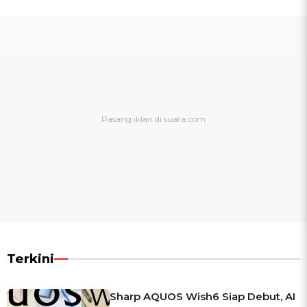
Terkini
Sharp AQUOS Wish6 Siap Debut, AI