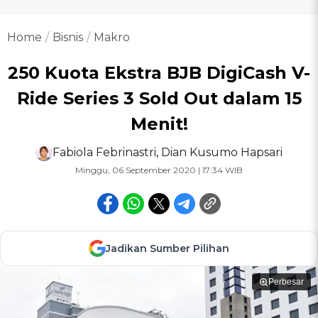
Home
Bisnis
Makro
250 Kuota Ekstra BJB DigiCash V-
Ride Series 3 Sold Out dalam 15
Menit!
Fabiola Febrinastri
,
Dian Kusumo Hapsari
Minggu, 06 September 2020 | 17:34 WIB
Jadikan Sumber Pilihan
Perbesar