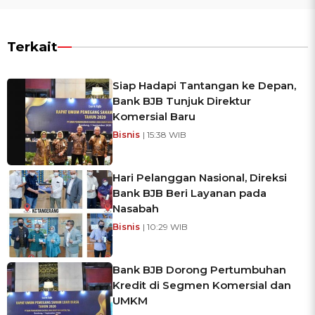
Terkait
Siap Hadapi Tantangan ke Depan,
Bank BJB Tunjuk Direktur
Komersial Baru
Bisnis
| 15:38 WIB
Hari Pelanggan Nasional, Direksi
Bank BJB Beri Layanan pada
Nasabah
Bisnis
| 10:29 WIB
Bank BJB Dorong Pertumbuhan
Kredit di Segmen Komersial dan
UMKM