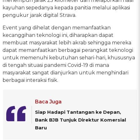
menempuh jarak 25 kilometer dan melaporkan hasil
kayuhan sepedanya kepada panitia melalui aplikasi
pengukur jarak digital Strava.
Event yang dihelat dengan memanfaatkan
kecanggihan teknologi ini, diharapkan dapat
membuat masyarakat lebih akrab sehingga mereka
dapat memanfaatkan berbagai perangkat teknologi
untuk memenuhi kebutuhan sehari-hari, khususnya
di tengah situasi pandemi Covid-19 di mana
masyarakat sangat dianjurkan untuk menghindari
berbagai interaksi fisik.
Baca Juga
Siap Hadapi Tantangan ke Depan,
Bank BJB Tunjuk Direktur Komersial
Baru