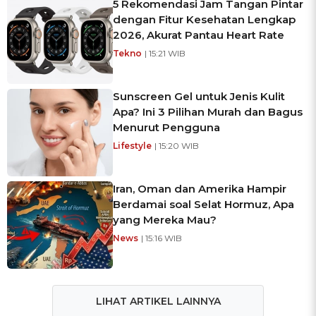
5 Rekomendasi Jam Tangan Pintar
dengan Fitur Kesehatan Lengkap
2026, Akurat Pantau Heart Rate
Tekno
| 15:21 WIB
Sunscreen Gel untuk Jenis Kulit
Apa? Ini 3 Pilihan Murah dan Bagus
Menurut Pengguna
Lifestyle
| 15:20 WIB
Iran, Oman dan Amerika Hampir
Berdamai soal Selat Hormuz, Apa
yang Mereka Mau?
News
| 15:16 WIB
LIHAT ARTIKEL LAINNYA