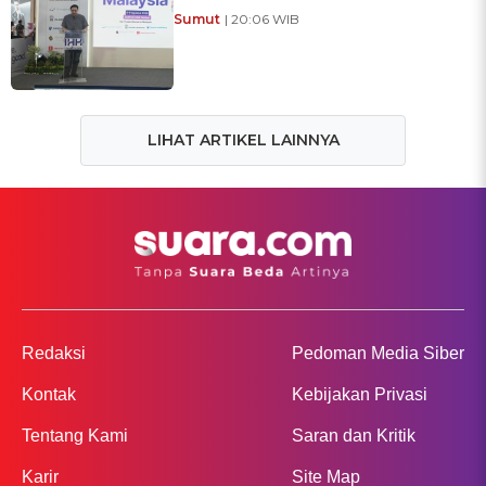
Sumut
| 20:06 WIB
LIHAT ARTIKEL LAINNYA
Redaksi
Pedoman Media Siber
Kontak
Kebijakan Privasi
Tentang Kami
Saran dan Kritik
Karir
Site Map