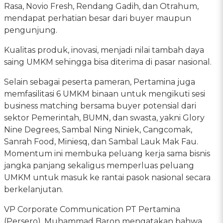
Rasa, Novio Fresh, Rendang Gadih, dan Otrahum,
mendapat perhatian besar dari buyer maupun
pengunjung.
Kualitas produk, inovasi, menjadi nilai tambah daya
saing UMKM sehingga bisa diterima di pasar nasional.
Selain sebagai peserta pameran, Pertamina juga
memfasilitasi 6 UMKM binaan untuk mengikuti sesi
business matching bersama buyer potensial dari
sektor Pemerintah, BUMN, dan swasta, yakni Glory
Nine Degrees, Sambal Ning Niniek, Cangcomak,
Sanrah Food, Miniesq, dan Sambal Lauk Mak Fau.
Momentum ini membuka peluang kerja sama bisnis
jangka panjang sekaligus memperluas peluang
UMKM untuk masuk ke rantai pasok nasional secara
berkelanjutan.
VP Corporate Communication PT Pertamina
(Persero), Muhammad Baron mengatakan bahwa