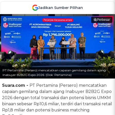
Jadikan Sumber Pilihan
Perbesar
PT Pertamina (Persero) mencatatkan capaian gemilang dalam ajang
Inabuyer B2B2G Expo 2026. (Dok: Pertamina)
Suara.com -
PT Pertamina (Persero) mencatatkan
capaian gemilang dalam ajang Inabuyer B2B2G Expo
2026 dengan total transaksi dan potensi bisnis UMKM
binaan sebesar Rp10,6 miliar, terdiri dari transaksi retail
Rp1,8 miliar dan potensi business matching