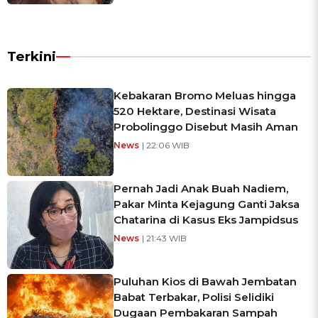
Terkini
Kebakaran Bromo Meluas hingga
520 Hektare, Destinasi Wisata
Probolinggo Disebut Masih Aman
News
| 22:06 WIB
Pernah Jadi Anak Buah Nadiem,
Pakar Minta Kejagung Ganti Jaksa
Chatarina di Kasus Eks Jampidsus
News
| 21:43 WIB
Puluhan Kios di Bawah Jembatan
Babat Terbakar, Polisi Selidiki
Dugaan Pembakaran Sampah