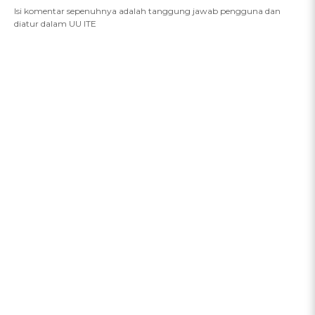
Isi komentar sepenuhnya adalah tanggung jawab pengguna dan
diatur dalam UU ITE