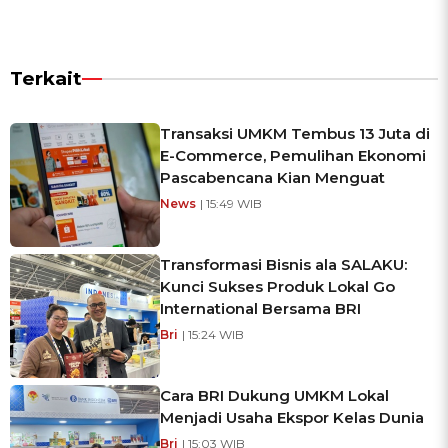
Terkait
Transaksi UMKM Tembus 13 Juta di
E-Commerce, Pemulihan Ekonomi
Pascabencana Kian Menguat
News
| 15:49 WIB
Transformasi Bisnis ala SALAKU:
Kunci Sukses Produk Lokal Go
International Bersama BRI
Bri
| 15:24 WIB
Cara BRI Dukung UMKM Lokal
Menjadi Usaha Ekspor Kelas Dunia
Bri
| 15:03 WIB