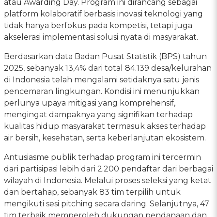
atau Awarding Day. Program ini dirancang sebagai
platform kolaboratif berbasis inovasi teknologi yang
tidak hanya berfokus pada kompetisi, tetapi juga
akselerasi implementasi solusi nyata di masyarakat.
Berdasarkan data Badan Pusat Statistik (BPS) tahun
2025, sebanyak 13,4% dari total 84.139 desa/kelurahan
di Indonesia telah mengalami setidaknya satu jenis
pencemaran lingkungan. Kondisi ini menunjukkan
perlunya upaya mitigasi yang komprehensif,
mengingat dampaknya yang signifikan terhadap
kualitas hidup masyarakat termasuk akses terhadap
air bersih, kesehatan, serta keberlanjutan ekosistem.
Antusiasme publik terhadap program ini tercermin
dari partisipasi lebih dari 2.200 pendaftar dari berbagai
wilayah di Indonesia. Melalui proses seleksi yang ketat
dan bertahap, sebanyak 83 tim terpilih untuk
mengikuti sesi pitching secara daring. Selanjutnya, 47
tim terbaik memperoleh dukungan pendanaan dan