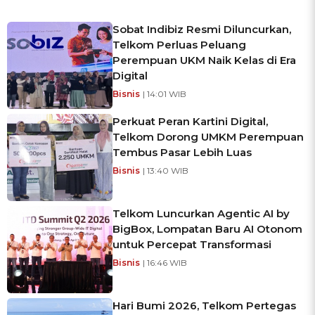
Sobat Indibiz Resmi Diluncurkan,
Telkom Perluas Peluang
Perempuan UKM Naik Kelas di Era
Digital
Bisnis
| 14:01 WIB
Perkuat Peran Kartini Digital,
Telkom Dorong UMKM Perempuan
Tembus Pasar Lebih Luas
Bisnis
| 13:40 WIB
Telkom Luncurkan Agentic AI by
BigBox, Lompatan Baru AI Otonom
untuk Percepat Transformasi
Bisnis
| 16:46 WIB
Hari Bumi 2026, Telkom Pertegas