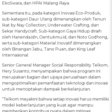
EkoSwara, dan HPAI Malang Raya.
Sementara itu, pada kategori Inovasi Eco-Produk,
sub-kategori Daur Ulang dimenangkan oleh Tenun
Ikat by Nay Collection, Underwater Crafting, dan
Sekar Handycraft. Sub-kategori Gaya Hidup diraih
oleh Hanenda.idn, Oentukmu.id, dan Noto Godhong,
serta sub-kategori Material Inovatif dimenangkan
oleh Binangan Jabu, Tano Puan, dan King Leaf
Internasional.
Senior General Manager Social Responsibility Telkom,
Hery Susanto, menyampaikan bahwa program ini
merupakan bagian dari upaya perusahaan dalam
mengoptimalkan pemanfaatan teknologi dan inovasi
untuk menciptakan dampak berkelanjutan.
“Telkom meyakini bahwa setiap inovasi harus memiliki
model keberlanjutan yang kuat agar mampu
memberikan kontribusi nyata dalam mitigasi