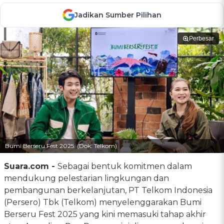
Jadikan Sumber Pilihan
Perbesar
Bumi Berseru Fest 2025. (Dok: Telkom)
Suara.com -
Sebagai bentuk komitmen dalam
mendukung pelestarian lingkungan dan
pembangunan berkelanjutan, PT Telkom Indonesia
(Persero) Tbk (Telkom) menyelenggarakan Bumi
Berseru Fest 2025 yang kini memasuki tahap akhir