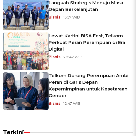
Langkah Strategis Menuju Masa
Depan Berkelanjutan
Bisnis
| 15:57 WIB
Lewat Kartini BISA Fest, Telkom
Perkuat Peran Perempuan di Era
Digital
Bisnis
| 20:42 WIB
Telkom Dorong Perempuan Ambil
Peran di Garis Depan
Kepemimpinan untuk Kesetaraan
Gender
Bisnis
| 12:47 WIB
Terkini