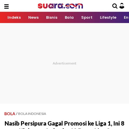
Indeks
News
Bisnis
Bola
Sport
Lifestyle
En
BOLA
/
BOLA INDONESIA
Nasib Persipura Gagal Promosi ke Liga 1, Ini 8