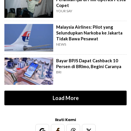
Copet
YOUR SAY
Malaysia Airlines: Pilot yang
Selundupkan Narkoba ke Jakarta
Tidak Bawa Pesawat
NEWS
Bayar BPJS Dapat Cashback 10
Persen di BRImo, Begini Caranya
BRI
Load More
Ikuti Kami