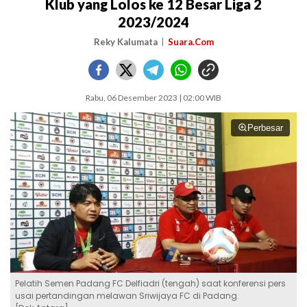
Klub yang Lolos ke 12 Besar Liga 2
2023/2024
Reky Kalumata
Suara.Com
Rabu, 06 Desember 2023 | 02:00 WIB
Perbesar
Pelatih Semen Padang FC Delfiadri (tengah) saat konferensi pers
usai pertandingan melawan Sriwijaya FC di Padang.