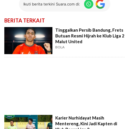
Ikuti berita terkini Suara.com di:
BERITA TERKAIT
Tinggalkan Persib Bandung, Frets
Butuan Resmi Hijrah ke Klub Liga 2
Malut United
BOLA
Karier Nurhidayat Masih
Mentereng, Kini Jadi Kapten di