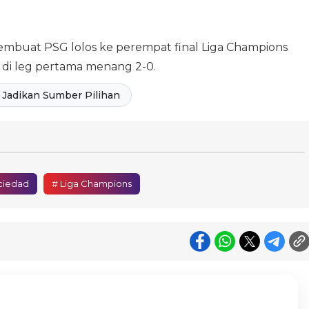
mbuat PSG lolos ke perempat final Liga Champions
 di leg pertama menang 2-0.
Jadikan Sumber Pilihan
ciedad
# Liga Champions