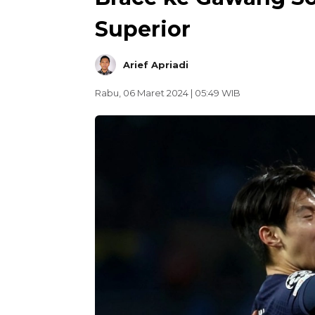
Superior
Arief Apriadi
Rabu, 06 Maret 2024 | 05:49 WIB