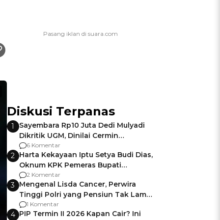
Diskusi Terpanas
Sayembara Rp10 Juta Dedi Mulyadi
1
Dikritik UGM, Dinilai Cermin
Gagalnya Negara Jamin Keamanan
6 Komentar
Harta Kekayaan Iptu Setya Budi Dias,
2
Oknum KPK Pemeras Bupati
Pemalang
2 Komentar
Mengenal Lisda Cancer, Perwira
3
Tinggi Polri yang Pensiun Tak Lama
Usai Jadi Brigjen
1 Komentar
PIP Termin II 2026 Kapan Cair? Ini
4