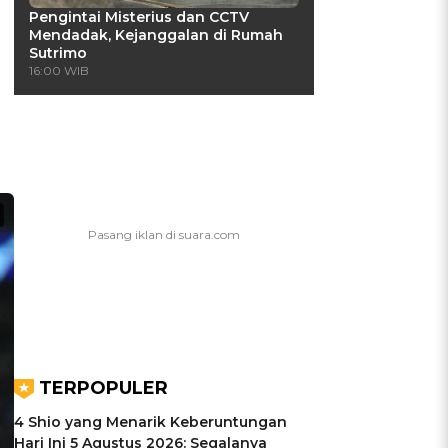
Pengintai Misterius dan CCTV
Mendadak, Kejanggalan di Rumah
Sutrimo
16:00 WIB
TERPOPULER
4 Shio yang Menarik Keberuntungan
Hari Ini 5 Agustus 2026: Segalanya