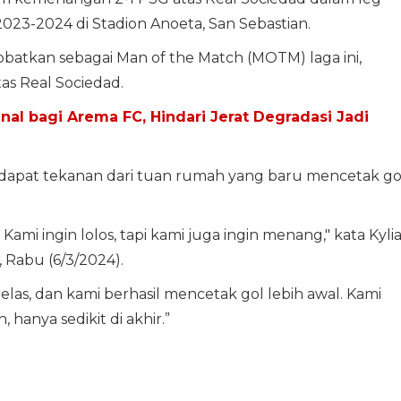
023-2024 di Stadion Anoeta, San Sebastian.
batkan sebagai Man of the Match (MOTM) laga ini,
as Real Sociedad.
nal bagi Arema FC, Hindari Jerat Degradasi Jadi
ndapat tekanan dari tuan rumah yang baru mencetak go
Kami ingin lolos, tapi kami juga ingin menang," kata Kyli
 Rabu (6/3/2024).
las, dan kami berhasil mencetak gol lebih awal. Kami
hanya sedikit di akhir.”