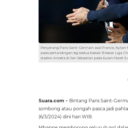
Penyerang Paris Saint-Germain asal Prancis, Kylian
pada pertandingan leg kedua babak 16 besar Liga C
stadion Anoeta di San Sebastian pada bulan Maret 6
Suara.com -
Bintang Paris Saint-Germa
sombong atau pongah pasca jadi pah
(6/3/2024) dini hari WIB.
Mbappe memborong seluruh gol dalam