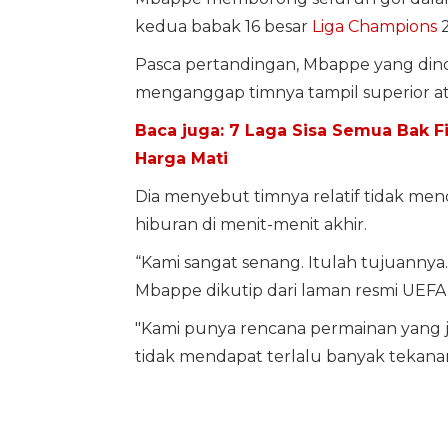
kedua babak 16 besar
Liga Champions
2
Pasca pertandingan, Mbappe yang dino
menganggap timnya tampil superior at
Baca juga: 7 Laga Sisa Semua Bak Fi
Harga Mati
Dia menyebut timnya relatif tidak me
hiburan di menit-menit akhir.
“Kami sangat senang. Itulah tujuannya. 
Mbappe dikutip dari laman resmi UEFA,
"Kami punya rencana permainan yang je
tidak mendapat terlalu banyak tekanan, 