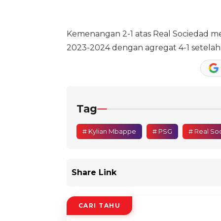
Kemenangan 2-1 atas Real Sociedad me
2023-2024 dengan agregat 4-1 setelah
Tag
# Kylian Mbappe
# PSG
# Real So
Share Link
CARI TAHU