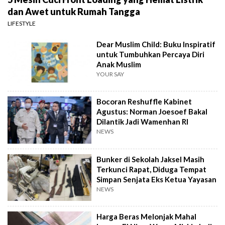
dan Awet untuk Rumah Tangga
LIFESTYLE
Dear Muslim Child: Buku Inspiratif
untuk Tumbuhkan Percaya Diri
Anak Muslim
YOUR SAY
Bocoran Reshuffle Kabinet
Agustus: Norman Joesoef Bakal
Dilantik Jadi Wamenhan RI
NEWS
Bunker di Sekolah Jaksel Masih
Terkunci Rapat, Diduga Tempat
Simpan Senjata Eks Ketua Yayasan
NEWS
Harga Beras Melonjak Mahal