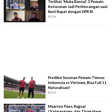
Terlihat 'Muka Bantal', 3 Pemain
Keturunan Jadi Perbincangan saat
Ikuti Rapat dengan DPR RI
BOLA
Prediksi Susunan Pemain Timnas
Indonesia vs Vietnam, Bisa Full 11
Naturalisasi!
BOLA
Maarten Paes, Ragnar
Oratmangoen, dan Thom Haye