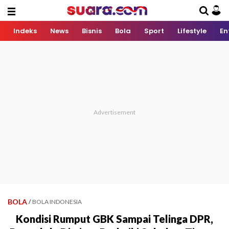
Indeks
News
Bisnis
Bola
Sport
Lifestyle
En
BOLA
/
BOLA INDONESIA
Kondisi Rumput GBK Sampai Telinga DPR,