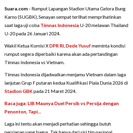
Suara.com -
Rumput Lapangan Stadion Utama Gelora Bung
Karno (SUGBK), Senayan sempat terlihat memprihatinkan
saat laga uji coba
Timnas Indonesia
U-20 melawan Thailand
U-20 pada 26 Januari 2024.
Wakil Ketua Komisi X
DPR RI
,
Dede Yusuf
meminta kondisi
rumput segera diperbaiki karena akan ada pertandingan
Timnas Indonesia vs Vietnam.
Timnas Indonesia dijadwalkan menjamu Vietnam dalam laga
lanjutan Grup F putaran kedua Kualifikasi Piala Dunia 2026 di
Stadion GBK
pada 21 Maret 2024.
Baca juga: LIB Maunya Duel Persib vs Persija dengan
Penonton, Tapi...
Laga ini tentu akan menjadi perhatian sehingga butuh
persiapan yang bagus. Tak hanya dari sisi tim nasional,