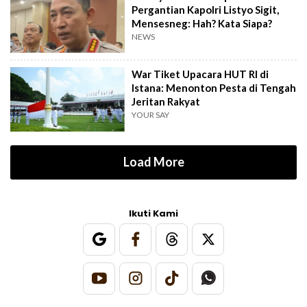
Pergantian Kapolri Listyo Sigit,
Mensesneg: Hah? Kata Siapa?
NEWS
War Tiket Upacara HUT RI di
Istana: Menonton Pesta di Tengah
Jeritan Rakyat
YOUR SAY
Load More
Ikuti Kami