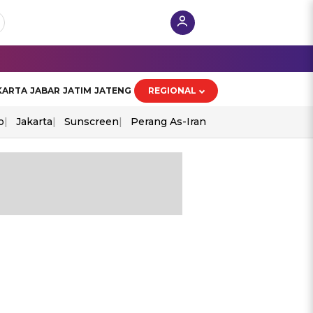
KARTA
JABAR
JATIM
JATENG
REGIONAL
o
Jakarta
Sunscreen
Perang As-Iran