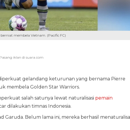
berniat membela Vietnam. (Pacific FC)
 diperkuat gelandang keturunan yang bernama Pierre
uk membela Golden Star Warriors.
perkuat salah satunya lewat naturalisasi
pemain
car dilakukan timnas Indonesia.
d Garuda. Belum lama ini, mereka berhasil menaturalisa