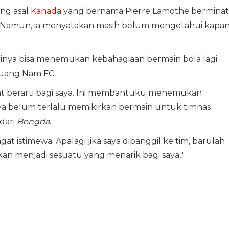
ng asal
Kanada
yang bernama Pierre Lamothe berminat
. Namun, ia menyatakan masih belum mengetahui kapa
rinya bisa menemukan kebahagiaan bermain bola lagi
Quang Nam FC.
t berarti bagi saya. Ini membantuku menemukan
ya belum terlalu memikirkan bermain untuk timnas
dari
Bongda
.
at istimewa. Apalagi jika saya dipanggil ke tim, barulah
an menjadi sesuatu yang menarik bagi saya,"