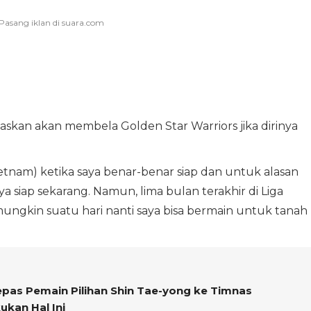
skan akan membela Golden Star Warriors jika dirinya
ietnam) ketika saya benar-benar siap dan untuk alasan
a siap sekarang. Namun, lima bulan terakhir di Liga
gkin suatu hari nanti saya bisa bermain untuk tanah
epas Pemain Pilihan Shin Tae-yong ke Timnas
ukan Hal Ini