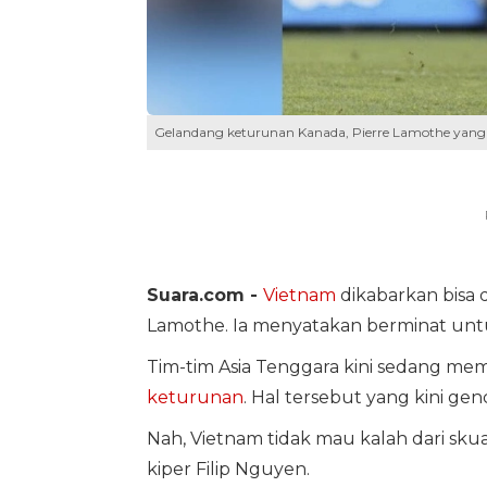
Gelandang keturunan Kanada, Pierre Lamothe yang 
Suara.com -
Vietnam
dikabarkan bisa
Lamothe. Ia menyatakan berminat unt
Tim-tim Asia Tenggara kini sedang mem
keturunan
. Hal tersebut yang kini gen
Nah, Vietnam tidak mau kalah dari skua
kiper Filip Nguyen.