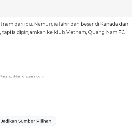
tnam dari ibu. Namun, ia lahir dan besar di Kanada dan
, tapi ia dipinjamkan ke klub Vietnam, Quang Nam FC.
Jadikan Sumber Pilihan