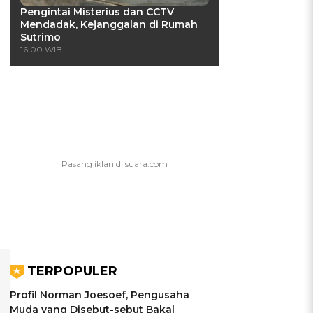
Pengintai Misterius dan CCTV
Mendadak, Kejanggalan di Rumah
Sutrimo
16:00 WIB
TERPOPULER
Profil Norman Joesoef, Pengusaha
Muda yang Disebut-sebut Bakal