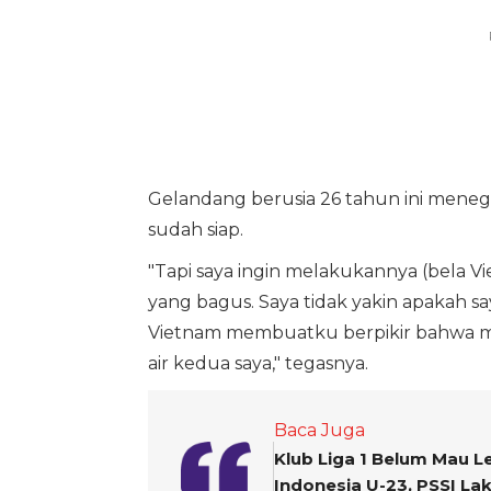
Gelandang berusia 26 tahun ini menega
sudah siap.
"Tapi saya ingin melakukannya (bela V
yang bagus. Saya tidak yakin apakah say
Vietnam membuatku berpikir bahwa mun
air kedua saya," tegasnya.
Baca Juga
Klub Liga 1 Belum Mau L
Indonesia U-23, PSSI Lak