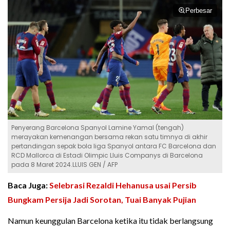
Perbesar
Penyerang Barcelona Spanyol Lamine Yamal (tengah)
merayakan kemenangan bersama rekan satu timnya di akhir
pertandingan sepak bola liga Spanyol antara FC Barcelona dan
RCD Mallorca di Estadi Olimpic Lluis Companys di Barcelona
pada 8 Maret 2024.LLUIS GEN / AFP
Baca Juga:
Selebrasi Rezaldi Hehanusa usai Persib
Bungkam Persija Jadi Sorotan, Tuai Banyak Pujian
Namun keunggulan Barcelona ketika itu tidak berlangsung