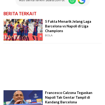
Ikuti berita terkini Suara.com di:
BERITA TERKAIT
5 Fakta Menarik Jelang Laga
Barcelona vs Napoli di Liga
Champions
BOLA
Francesco Calzona Tegaskan
Napoli Tak Gentar Tampil di
Kandang Barcelona