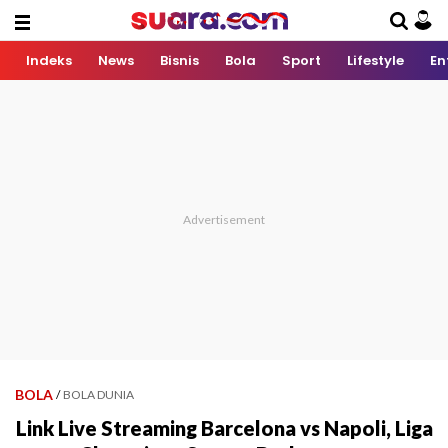
Indeks
News
Bisnis
Bola
Sport
Lifestyle
En
BOLA
/
BOLA DUNIA
Link Live Streaming Barcelona vs Napoli, Liga