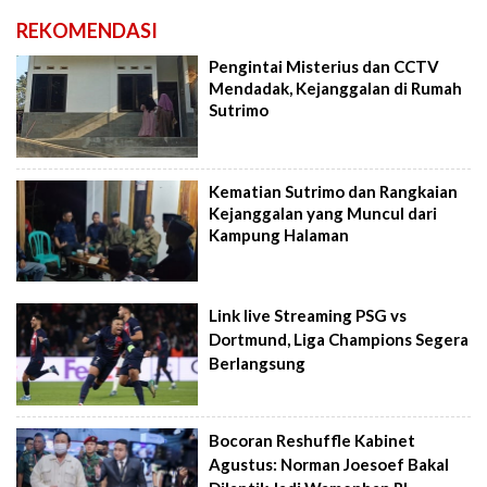
REKOMENDASI
Pengintai Misterius dan CCTV
Mendadak, Kejanggalan di Rumah
Sutrimo
Kematian Sutrimo dan Rangkaian
Kejanggalan yang Muncul dari
Kampung Halaman
Link live Streaming PSG vs
Dortmund, Liga Champions Segera
Berlangsung
Bocoran Reshuffle Kabinet
Agustus: Norman Joesoef Bakal