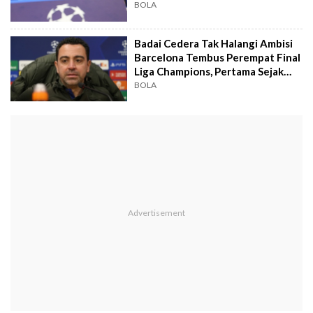
BOLA
Badai Cedera Tak Halangi Ambisi
Barcelona Tembus Perempat Final
Liga Champions, Pertama Sejak
2020
BOLA