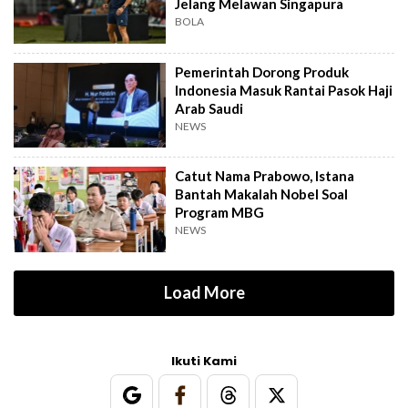
Jelang Melawan Singapura
BOLA
Pemerintah Dorong Produk
Indonesia Masuk Rantai Pasok Haji
Arab Saudi
NEWS
Catut Nama Prabowo, Istana
Bantah Makalah Nobel Soal
Program MBG
NEWS
Load More
Ikuti Kami