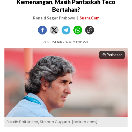
Kemenangan, Masih Pantaskah Teco
Bertahan?
Ronald Seger Prabowo
Suara.Com
Rabu, 24 Juli 2024 | 21:38 WIB
Perbesar
Pelatih Bali United, Stefano Cugurra. [baliutd.com]