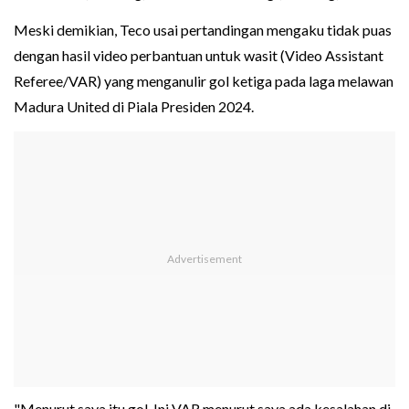
Meski demikian, Teco usai pertandingan mengaku tidak puas
dengan hasil video perbantuan untuk wasit (Video Assistant
Referee/VAR) yang menganulir gol ketiga pada laga melawan
Madura United di Piala Presiden 2024.
"Menurut saya itu gol. Ini VAR menurut saya ada kesalahan di