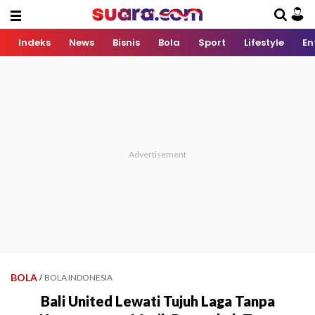
Indeks
News
Bisnis
Bola
Sport
Lifestyle
En
BOLA
/
BOLA INDONESIA
Bali United Lewati Tujuh Laga Tanpa