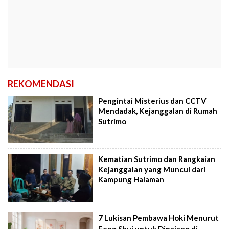
REKOMENDASI
Pengintai Misterius dan CCTV
Mendadak, Kejanggalan di Rumah
Sutrimo
Kematian Sutrimo dan Rangkaian
Kejanggalan yang Muncul dari
Kampung Halaman
7 Lukisan Pembawa Hoki Menurut
Feng Shui untuk Dipajang di