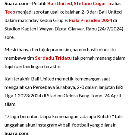
Suara.com -
Pelatih
Bali United
,
Stefano Cugurra
alias
Teco
menjadi sorotan usai kekalahan 2-3 dari Bali United
dalam matchday kedua Grup B
Piala Presiden 2024
di
Stadion Kapten I Wayan Dipta, Gianyar, Rabu (24/7/2024)
sore.
Meski hanya bertajuk pramusim, namun hasil minor itu
membawa tim
Serdadu Tridatu
tak pernah menang dalam
tujuh pertandingan terakhir.
Kali terakhir Bali United memetik kemenangan saat
mengalahkan Persebaya Surabaya, 2-0 dalam lanjutan BRI
Liga 1 2023/2024 di Stadion Gelora Bung Tomo, 24 April
silam.
"7 laga beruntun tanpa kemenangan, ada apa Kutch?," tulis
unggahan akun Instagram @bali_football yang dilansir
Suara.com
.