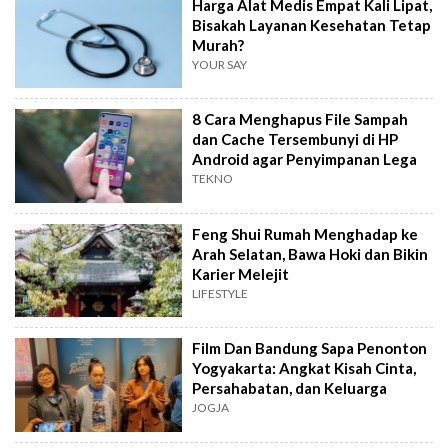
Harga Alat Medis Empat Kali Lipat,
Bisakah Layanan Kesehatan Tetap
Murah?
YOUR SAY
8 Cara Menghapus File Sampah
dan Cache Tersembunyi di HP
Android agar Penyimpanan Lega
TEKNO
Feng Shui Rumah Menghadap ke
Arah Selatan, Bawa Hoki dan Bikin
Karier Melejit
LIFESTYLE
Film Dan Bandung Sapa Penonton
Yogyakarta: Angkat Kisah Cinta,
Persahabatan, dan Keluarga
JOGJA