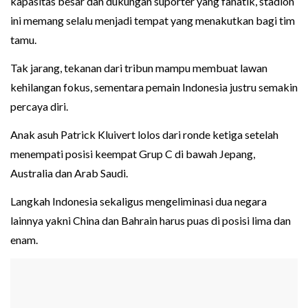
kapasitas besar dan dukungan suporter yang fanatik, stadion
ini memang selalu menjadi tempat yang menakutkan bagi tim
tamu.
Tak jarang, tekanan dari tribun mampu membuat lawan
kehilangan fokus, sementara pemain Indonesia justru semakin
percaya diri.
Anak asuh Patrick Kluivert lolos dari ronde ketiga setelah
menempati posisi keempat Grup C di bawah Jepang,
Australia dan Arab Saudi.
Langkah Indonesia sekaligus mengeliminasi dua negara
lainnya yakni China dan Bahrain harus puas di posisi lima dan
enam.