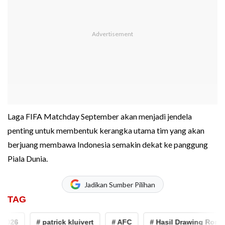
Laga FIFA Matchday September akan menjadi jendela
penting untuk membentuk kerangka utama tim yang akan
berjuang membawa Indonesia semakin dekat ke panggung
Piala Dunia.
Jadikan Sumber Pilihan
TAG
6
# patrick kluivert
# AFC
# Hasil Drawing Ronde 4