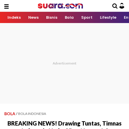
Indeks
News
Bisnis
Bola
Sport
Lifestyle
En
BOLA
/
BOLA INDONESIA
BREAKING NEWS! Drawing Tuntas, Timnas