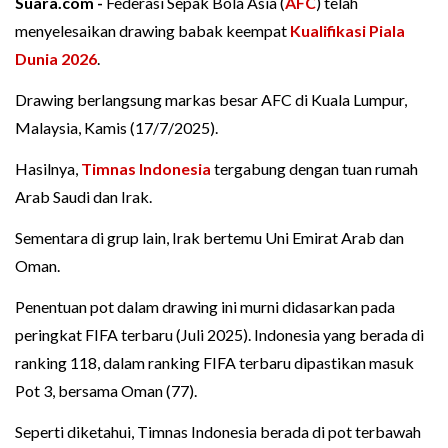
Suara.com -
Federasi Sepak Bola Asia (
AFC
) telah
menyelesaikan drawing babak keempat
Kualifikasi Piala
Dunia 2026
.
Drawing berlangsung markas besar AFC di Kuala Lumpur,
Malaysia, Kamis (17/7/2025).
Hasilnya,
Timnas Indonesia
tergabung dengan tuan rumah
Arab Saudi dan Irak.
Sementara di grup lain, Irak bertemu Uni Emirat Arab dan
Oman.
Penentuan pot dalam drawing ini murni didasarkan pada
peringkat FIFA terbaru (Juli 2025). Indonesia yang berada di
ranking 118, dalam ranking FIFA terbaru dipastikan masuk
Pot 3, bersama Oman (77).
Seperti diketahui, Timnas Indonesia berada di pot terbawah