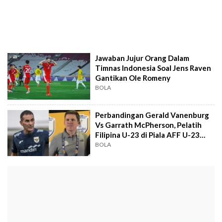
Jawaban Jujur Orang Dalam
Timnas Indonesia Soal Jens Raven
Gantikan Ole Romeny
BOLA
Perbandingan Gerald Vanenburg
Vs Garrath McPherson, Pelatih
Filipina U-23 di Piala AFF U-23
2025
BOLA