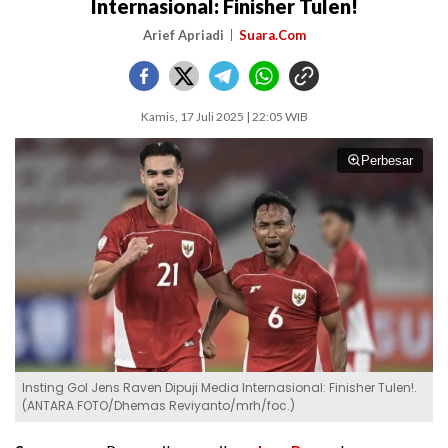
Internasional: Finisher Tulen!
Arief Apriadi
Suara.Com
Kamis, 17 Juli 2025 | 22:05 WIB
Perbesar
Insting Gol Jens Raven Dipuji Media Internasional: Finisher Tulen!.
(ANTARA FOTO/Dhemas Reviyanto/mrh/foc.)