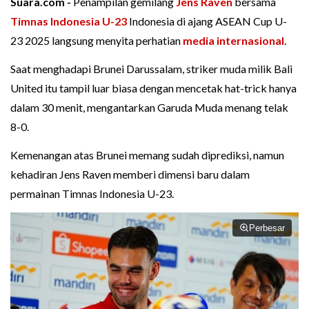
Suara.com -
Penampilan gemilang
Jens Raven
bersama
Timnas Indonesia U-23
Indonesia di ajang ASEAN Cup U-
23 2025 langsung menyita perhatian
media internasional
.
Saat menghadapi Brunei Darussalam, striker muda milik Bali
United itu tampil luar biasa dengan mencetak hat-trick hanya
dalam 30 menit, mengantarkan Garuda Muda menang telak
8-0.
Kemenangan atas Brunei memang sudah diprediksi, namun
kehadiran Jens Raven memberi dimensi baru dalam
permainan Timnas Indonesia U-23.
Perbesar