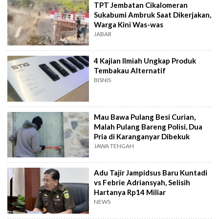
TPT Jembatan Cikalomeran
Sukabumi Ambruk Saat Dikerjakan,
Warga Kini Was-was
JABAR
4 Kajian Ilmiah Ungkap Produk
Tembakau Alternatif
BISNIS
Mau Bawa Pulang Besi Curian,
Malah Pulang Bareng Polisi, Dua
Pria di Karanganyar Dibekuk
JAWA TENGAH
Adu Tajir Jampidsus Baru Kuntadi
vs Febrie Adriansyah, Selisih
Hartanya Rp14 Miliar
NEWS