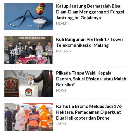
Katup Jantung Bermasalah Bisa
Diam-Diam Menggerogoti Fungsi
Jantung, Ini Gejalanya
HEALTH
Kuli Bangunan Pretheli 17 Tower
Telekomunikasi di Malang
MALANG
Pilkada Tanpa Wakil Kepala
Daerah, Solusi Efisiensi atau Malah
Berisiko?
NEWS
Karhutla Bromo Meluas Jadi 176
Hektare, Pemadaman Diperkuat
Dua Helikopter dan Drone
JATIM