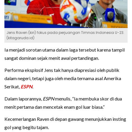
Jens Raven (kiri) fokus pada perjuangan Timnas Indonesia U-23.
(kitagaruda.id)
Ia menjadi sorotan utama dalam laga tersebut karena tampil
sangat dominan sejak menit awal pertandingan.
Performa eksplosif Jens tak hanya diapresiasi oleh publik
dalam negeri, tetapi juga oleh media ternama asal Amerika
Serikat,
ESPN
.
Dalam laporannya,
ESPN
menulis, “Ia membuka skor di dua
menit pertama dan mencetak enam gol luar biasa.”
Kecemerlangan Raven di depan gawang menunjukkan insting
gol yang begitu tajam.