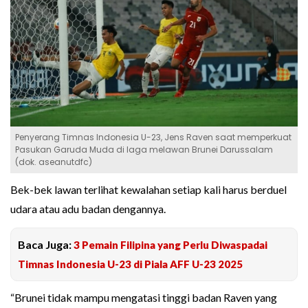
Penyerang Timnas Indonesia U-23, Jens Raven saat memperkuat
Pasukan Garuda Muda di laga melawan Brunei Darussalam
(dok. aseanutdfc)
Bek-bek lawan terlihat kewalahan setiap kali harus berduel
udara atau adu badan dengannya.
Baca Juga:
3 Pemain Filipina yang Perlu Diwaspadai
Timnas Indonesia U-23 di Piala AFF U-23 2025
“Brunei tidak mampu mengatasi tinggi badan Raven yang