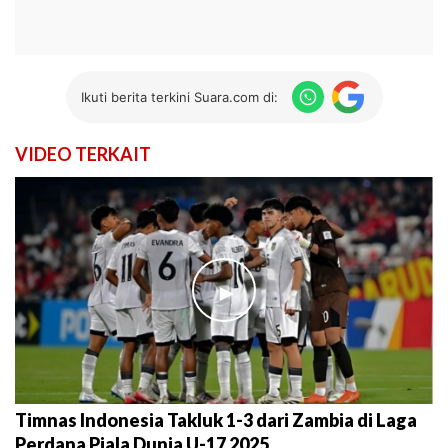
Ikuti berita terkini Suara.com di:
VIDEO TERKAIT
►
Timnas Indonesia Takluk 1-3 dari Zambia di Laga
Perdana Piala Dunia U-17 2025