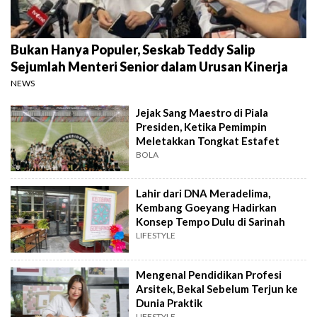
Bukan Hanya Populer, Seskab Teddy Salip
Sejumlah Menteri Senior dalam Urusan Kinerja
NEWS
Jejak Sang Maestro di Piala
Presiden, Ketika Pemimpin
Meletakkan Tongkat Estafet
BOLA
Lahir dari DNA Meradelima,
Kembang Goeyang Hadirkan
Konsep Tempo Dulu di Sarinah
LIFESTYLE
Mengenal Pendidikan Profesi
Arsitek, Bekal Sebelum Terjun ke
Dunia Praktik
LIFESTYLE