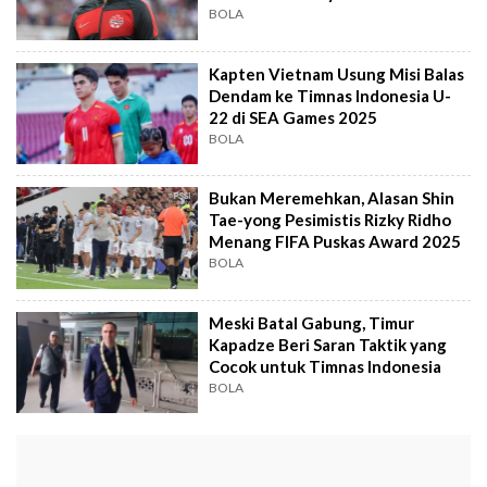
BOLA
Kapten Vietnam Usung Misi Balas
Dendam ke Timnas Indonesia U-
22 di SEA Games 2025
BOLA
Bukan Meremehkan, Alasan Shin
Tae-yong Pesimistis Rizky Ridho
Menang FIFA Puskas Award 2025
BOLA
Meski Batal Gabung, Timur
Kapadze Beri Saran Taktik yang
Cocok untuk Timnas Indonesia
BOLA