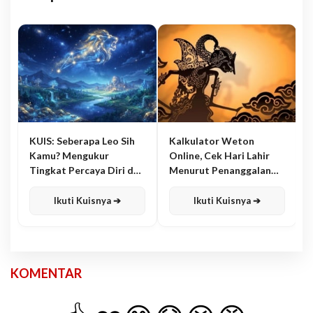
KUIS: Seberapa Leo Sih
Kalkulator Weton
Kamu? Mengukur
Online, Cek Hari Lahir
Tingkat Percaya Diri dan
Menurut Penanggalan
Karisma
Jawa
Ikuti Kuisnya ➔
Ikuti Kuisnya ➔
KOMENTAR