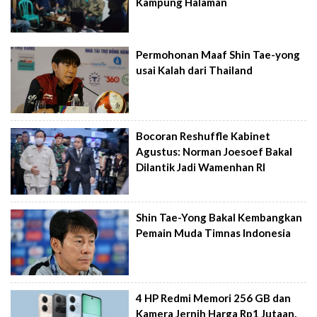
Kampung Halaman
Permohonan Maaf Shin Tae-yong
usai Kalah dari Thailand
Bocoran Reshuffle Kabinet
Agustus: Norman Joesoef Bakal
Dilantik Jadi Wamenhan RI
Shin Tae-Yong Bakal Kembangkan
Pemain Muda Timnas Indonesia
4 HP Redmi Memori 256 GB dan
Kamera Jernih Harga Rp1 Jutaan,