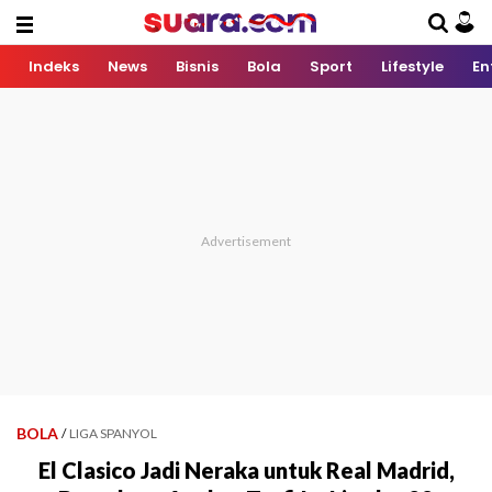
Indeks
News
Bisnis
Bola
Sport
Lifestyle
En
BOLA
/
LIGA SPANYOL
El Clasico Jadi Neraka untuk Real Madrid,