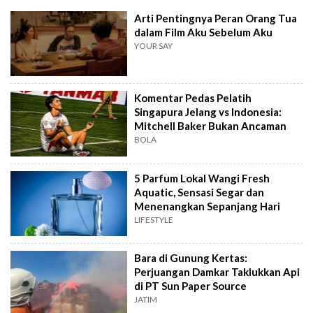
Arti Pentingnya Peran Orang Tua
dalam Film Aku Sebelum Aku
YOUR SAY
Komentar Pedas Pelatih
Singapura Jelang vs Indonesia:
Mitchell Baker Bukan Ancaman
BOLA
5 Parfum Lokal Wangi Fresh
Aquatic, Sensasi Segar dan
Menenangkan Sepanjang Hari
LIFESTYLE
Bara di Gunung Kertas:
Perjuangan Damkar Taklukkan Api
di PT Sun Paper Source
JATIM