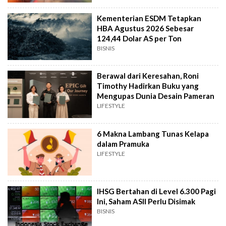
Kementerian ESDM Tetapkan
HBA Agustus 2026 Sebesar
124,44 Dolar AS per Ton
BISNIS
Berawal dari Keresahan, Roni
Timothy Hadirkan Buku yang
Mengupas Dunia Desain Pameran
LIFESTYLE
6 Makna Lambang Tunas Kelapa
dalam Pramuka
LIFESTYLE
IHSG Bertahan di Level 6.300 Pagi
Ini, Saham ASII Perlu Disimak
BISNIS