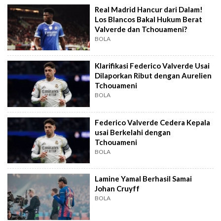
Real Madrid Hancur dari Dalam!
Los Blancos Bakal Hukum Berat
Valverde dan Tchouameni?
BOLA
Klarifikasi Federico Valverde Usai
Dilaporkan Ribut dengan Aurelien
Tchouameni
BOLA
Federico Valverde Cedera Kepala
usai Berkelahi dengan
Tchouameni
BOLA
Lamine Yamal Berhasil Samai
Johan Cruyff
BOLA