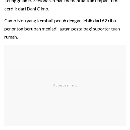
keunggulan Barcelona setelah memanfaatkan umpan tumit
cerdik dari Dani Olmo.
Camp Nou yang kembali penuh dengan lebih dari 62 ribu
penonton berubah menjadi lautan pesta bagi suporter tuan
rumah.