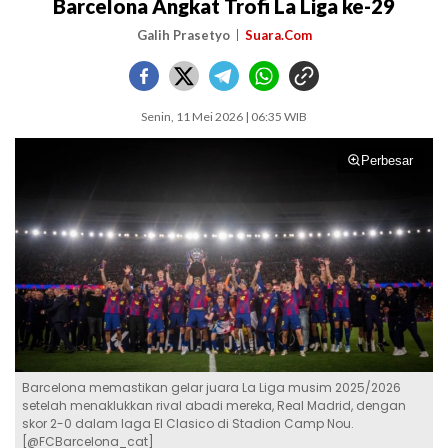
Barcelona Angkat Trofi La Liga ke-29
Galih Prasetyo
Suara.Com
Senin, 11 Mei 2026 | 06:35 WIB
Perbesar
Barcelona memastikan gelar juara La Liga musim 2025/2026
setelah menaklukkan rival abadi mereka, Real Madrid, dengan
skor 2-0 dalam laga El Clasico di Stadion Camp Nou.
[@FCBarcelona_cat]