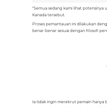
"Semua sedang kami lihat potensinya un
Kanada tersebut.
Proses pemantauan ini dilakukan denga
benar-benar sesuai dengan filosofi per
Ia tidak ingin merekrut pemain hanya