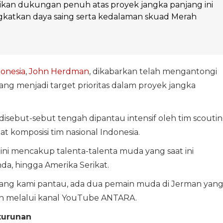
kan dukungan penuh atas proyek jangka panjang ini
katkan daya saing serta kedalaman skuad Merah
onesia
,
John Herdman
, dikabarkan telah mengantongi
ng menjadi target prioritas dalam proyek jangka
sebut-sebut tengah dipantau intensif oleh tim scouti
omposisi tim nasional Indonesia.
i mencakup talenta-talenta muda yang saat ini
anda, hingga Amerika Serikat.
ang kami pantau, ada dua pemain muda di Jerman yan
n melalui kanal YouTube ANTARA.
turunan