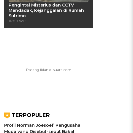
Pengintai Misterius dan CCTV
Mendadak, Kejanggalan di Rumah
Sutrimo
16:00 WIB
TERPOPULER
Profil Norman Joesoef, Pengusaha
Muda yang Disebut-sebut Bakal