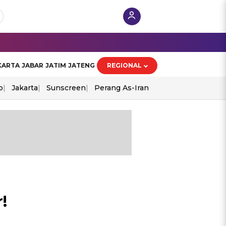
KARTA
JABAR
JATIM
JATENG
REGIONAL
o
Jakarta
Sunscreen
Perang As-Iran
!