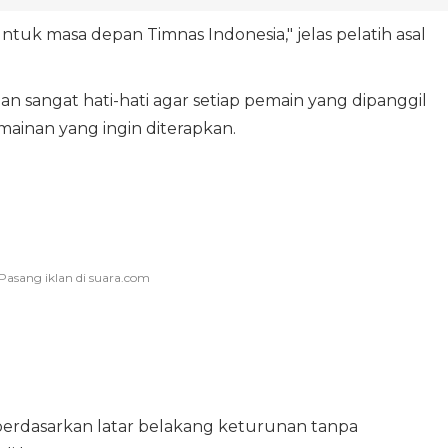
tuk masa depan Timnas Indonesia," jelas pelatih asal
n sangat hati-hati agar setiap pemain yang dipanggil
mainan yang ingin diterapkan.
 berdasarkan latar belakang keturunan tanpa