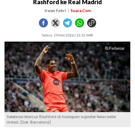
Rashford ke Real Madrid
Irwan Febri
Suara.Com
Selasa, 19 Mei 2026 | 13:32 WIB
Perbesar
Selebrasi Marcus Rashford di hadapan suporter Newcastle
United. (Dok. Barcelona)