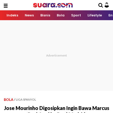
Indeks
News
Bisnis
Bola
Sport
Lifestyle
En
BOLA
/
LIGA SPANYOL
Jose Mourinho Digosipkan Ingin Bawa Marcus