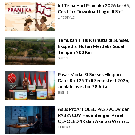
Ini Tema Hari Pramuka 2026 ke-65,
Cek Link Download Logo di Sini
LIFESTYLE
Temukan Titik Karhutla di Sumsel,
Ekspedisi Hutan Merdeka Sudah
Tempuh 900 Km
SUMSEL
Pasar Modal RI Sukses Himpun
Dana Rp 125 T di Semester I 2026,
Jumlah Investor 28 Juta
BISNIS
Asus ProArt OLED PA279CDV dan
PA329CDV Hadir dengan Panel
QD-OLED 4K dan Akurasi Warna
Mutlak
TEKNO