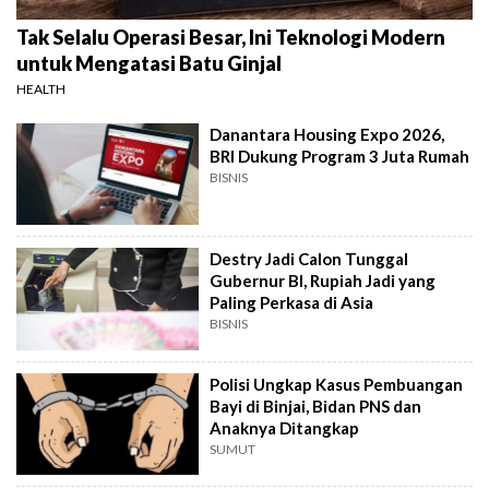
Tak Selalu Operasi Besar, Ini Teknologi Modern
untuk Mengatasi Batu Ginjal
HEALTH
Danantara Housing Expo 2026,
BRI Dukung Program 3 Juta Rumah
BISNIS
Destry Jadi Calon Tunggal
Gubernur BI, Rupiah Jadi yang
Paling Perkasa di Asia
BISNIS
Polisi Ungkap Kasus Pembuangan
Bayi di Binjai, Bidan PNS dan
Anaknya Ditangkap
SUMUT