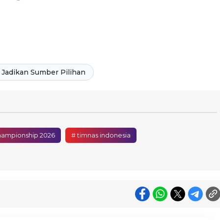
Jadikan Sumber Pilihan
hampionship 2026
# timnas indonesia