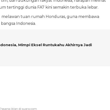
im, dan dukungan rakyat Indonesia, harapan melihat
 tertinggi dunia FA7 kini semakin terbuka lebar.
ng melawan tuan rumah Honduras, guna membawa
 bangsa Indonesia.
Indonesia, Mimpi Eksel Runtukahu Akhirnya Jadi