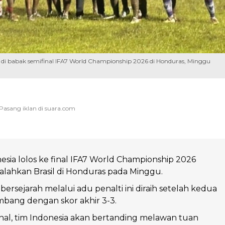
l di babak semifinal IFA7 World Championship 2026 di Honduras, Minggu
esia lolos ke final IFA7 World Championship 2026
lahkan Brasil di Honduras pada Minggu.
rsejarah melalui adu penalti ini diraih setelah kedua
mbang dengan skor akhir 3-3.
nal, tim Indonesia akan bertanding melawan tuan