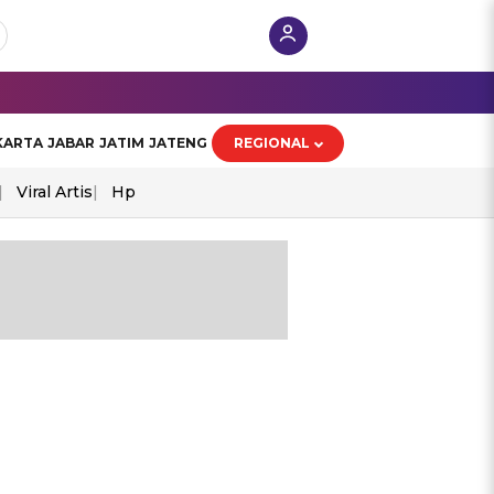
KARTA
JABAR
JATIM
JATENG
REGIONAL
Viral Artis
Hp