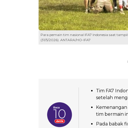
Para pemain tim nasional IFA7 Indonesia saat tampi
(31/5/2026). ANTARA/HO-IFA7
Tim FA7 Indon
setelah menga
Kemenangan be
tim bermain i
Pada babak fi