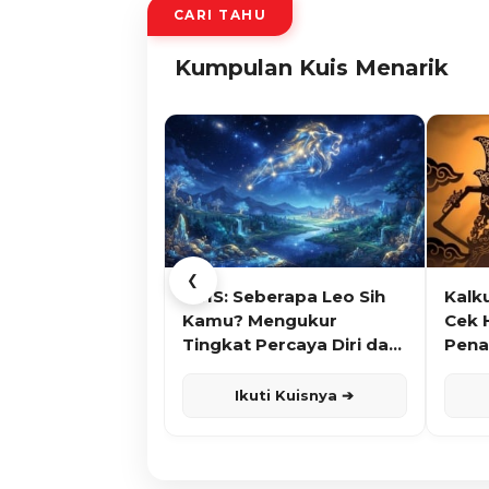
CARI TAHU
Kumpulan Kuis Menarik
❮
KUIS: Seberapa Leo Sih
Kalk
Kamu? Mengukur
Cek 
Tingkat Percaya Diri dan
Pena
Karisma
Ikuti Kuisnya ➔