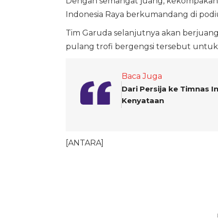
Dengan semangat juang, kekompakan t
Indonesia Raya berkumandang di podium
Tim Garuda selanjutnya akan berjua
pulang trofi bergengsi tersebut untuk
Baca Juga
Dari Persija ke Timnas 
Kenyataan
[ANTARA]