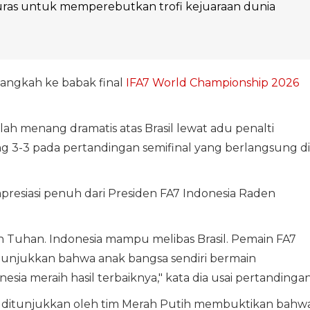
as untuk memperebutkan trofi kejuaraan dunia
angkah ke babak final
IFA7 World Championship 2026
ah menang dramatis atas Brasil lewat adu penalti
g 3-3 pada pertandingan semifinal yang berlangsung di
apresiasi penuh dari Presiden FA7 Indonesia Raden
gan Tuhan. Indonesia mampu melibas Brasil. Pemain FA7
enunjukkan bahwa anak bangsa sendiri bermain
esia meraih hasil terbaiknya," kata dia usai pertandinga
 ditunjukkan oleh tim Merah Putih membuktikan bahw