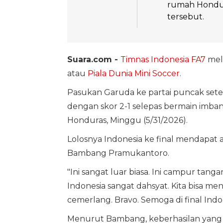
rumah Hondur
tersebut.
Suara.com -
Timnas Indonesia FA7
mel
atau
Piala Dunia Mini Soccer
.
Pasukan Garuda ke partai puncak setel
dengan skor 2-1 selepas bermain imban
Honduras, Minggu (5/31/2026).
Lolosnya Indonesia ke final mendapat 
Bambang Pramukantoro.
"Ini sangat luar biasa. Ini campur tan
Indonesia sangat dahsyat. Kita bisa m
cemerlang. Bravo. Semoga di final Indon
Menurut Bambang, keberhasilan yang