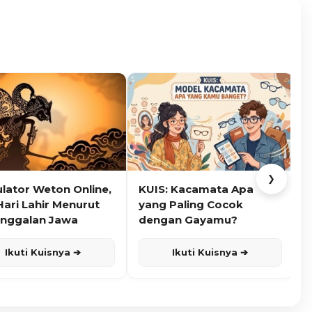
❯
ulator Weton Online,
KUIS: Kacamata Apa
K
Hari Lahir Menurut
yang Paling Cocok
nggalan Jawa
dengan Gayamu?
Ikuti Kuisnya ➔
Ikuti Kuisnya ➔