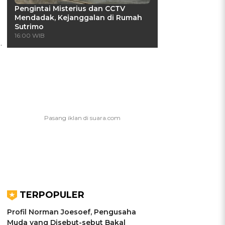
Pengintai Misterius dan CCTV
Mendadak, Kejanggalan di Rumah
Sutrimo
16:00 WIB
.
TERPOPULER
Profil Norman Joesoef, Pengusaha
Muda yang Disebut-sebut Bakal