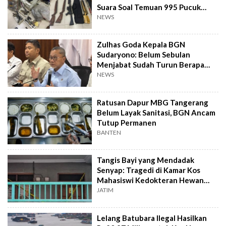
Suara Soal Temuan 995 Pucuk
Senjata Api
NEWS
Zulhas Goda Kepala BGN
Sudaryono: Belum Sebulan
Menjabat Sudah Turun Berapa
Kilo?
NEWS
Ratusan Dapur MBG Tangerang
Belum Layak Sanitasi, BGN Ancam
Tutup Permanen
BANTEN
Tangis Bayi yang Mendadak
Senyap: Tragedi di Kamar Kos
Mahasiswi Kedokteran Hewan
Surabaya
JATIM
Lelang Batubara Ilegal Hasilkan