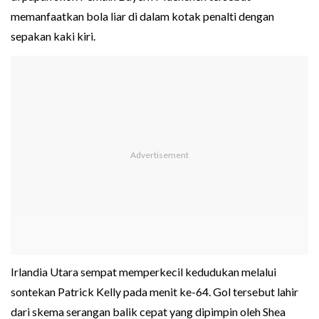
memanfaatkan bola liar di dalam kotak penalti dengan
sepakan kaki kiri.
Irlandia Utara sempat memperkecil kedudukan melalui
sontekan Patrick Kelly pada menit ke-64. Gol tersebut lahir
dari skema serangan balik cepat yang dipimpin oleh Shea