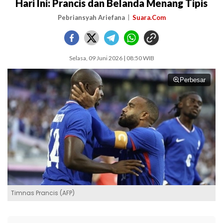
Hari Ini: Prancis dan Belanda Menang Tipis
Pebriansyah Ariefana
Suara.Com
Selasa, 09 Juni 2026 | 08:50 WIB
Perbesar
Timnas Prancis (AFP)