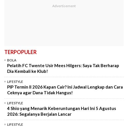
TERPOPULER
BOLA
Pelatih FC Twente Usir Mees Hilgers: Saya Tak Berharap
Dia Kembali ke Klub!
LIFESTYLE
PIP Termin II 2026 Kapan Cair? Ini Jadwal Lengkap dan Cara
Ceknya agar Dana Tidak Hangus!
LIFESTYLE
4 Shio yang Menarik Keberuntungan Hari Ini 5 Agustus
2026: Segalanya Berjalan Lancar
LIFESTYLE