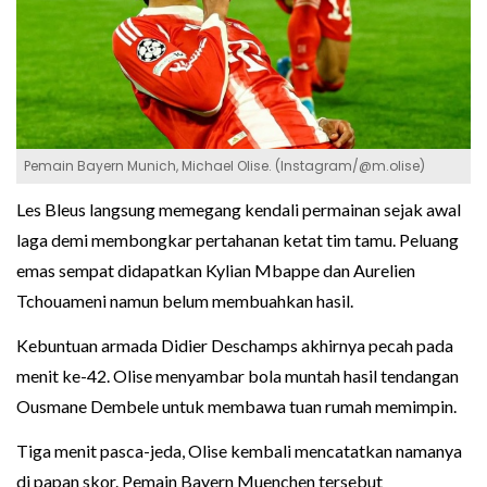
Pemain Bayern Munich, Michael Olise. (Instagram/@m.olise)
Les Bleus langsung memegang kendali permainan sejak awal
laga demi membongkar pertahanan ketat tim tamu. Peluang
emas sempat didapatkan Kylian Mbappe dan Aurelien
Tchouameni namun belum membuahkan hasil.
Kebuntuan armada Didier Deschamps akhirnya pecah pada
menit ke-42. Olise menyambar bola muntah hasil tendangan
Ousmane Dembele untuk membawa tuan rumah memimpin.
Tiga menit pasca-jeda, Olise kembali mencatatkan namanya
di papan skor. Pemain Bayern Muenchen tersebut