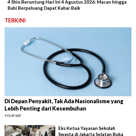
4 Shio Beruntung Hari Ini 4 Agustus 2026: Macan hingga
Babi Berpeluang Dapat Kabar Baik
TERKINI
Di Depan Penyakit, Tak Ada Nasionalisme yang
Lebih Penting dari Kesembuhan
YOUR SAY
Eks Ketua Yayasan Sekolah
Swasta di Jakarta Selatan Buka