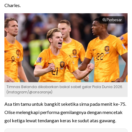
Charles.
Perbesar
Timnas Belanda dikabarkan bakal sabet gelar Piala Dunia 2026.
(Instagram/@onsoranje)
Asa tim tamu untuk bangkit seketika sirna pada menit ke-75.
Olise melengkapi performa gemilangnya dengan mencetak
gol ketiga lewat tendangan keras ke sudut atas gawang.