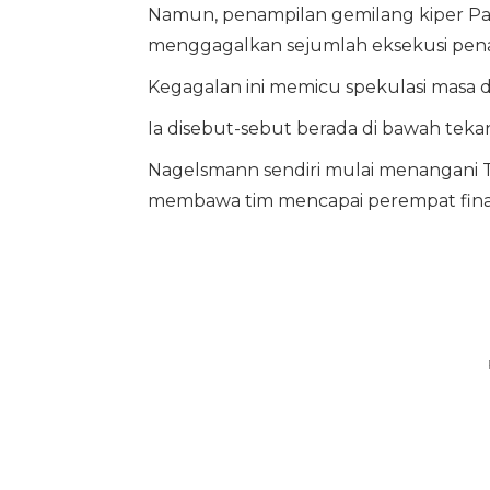
Namun, penampilan gemilang kiper Pa
menggagalkan sejumlah eksekusi pena
Kegagalan ini memicu spekulasi masa 
Ia disebut-sebut berada di bawah teka
Nagelsmann sendiri mulai menangani 
membawa tim mencapai perempat fina