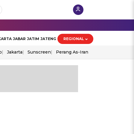
KARTA
JABAR
JATIM
JATENG
REGIONAL
o
Jakarta
Sunscreen
Perang As-Iran