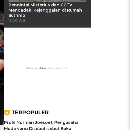
Pengintai Misterius dan CCTV
Mendadak, Kejanggalan di Rumah
Sutrimo
16:00 WIB
TERPOPULER
Profil Norman Joesoef, Pengusaha
Muda yang Disebut-sebut Bakal