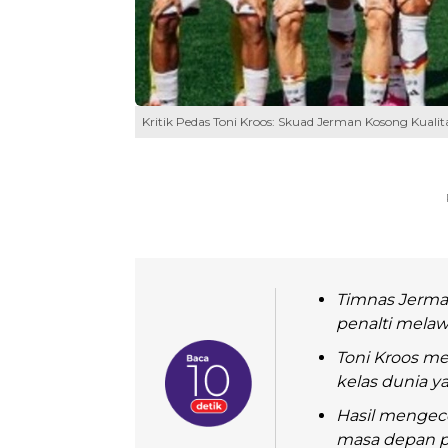
Kritik Pedas Toni Kroos: Skuad Jerman Kosong Kuali
Timnas Jerman
penalti melaw
Toni Kroos me
kelas dunia y
Hasil mengec
masa depan p