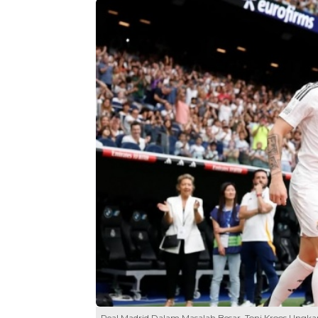
Real Madrid Dalam Masalah Besar, Toni Kroos Ungkap 