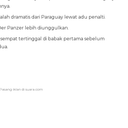
nya.
kalah dramatis dari Paraguay lewat adu penalti.
, Der Panzer lebih diunggulkan.
sempat tertinggal di babak pertama sebelum
ua.