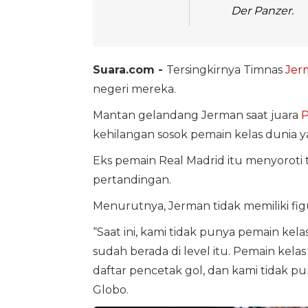
Der Panzer.
Suara.com -
Tersingkirnya Timnas
Jer
negeri mereka.
Mantan gelandang Jerman saat juara
P
kehilangan sosok pemain kelas dunia 
Eks pemain Real Madrid itu menyoroti
pertandingan.
Menurutnya, Jerman tidak memiliki fig
“Saat ini, kami tidak punya pemain kela
sudah berada di level itu. Pemain ke
daftar pencetak gol, dan kami tidak punya 
Globo.