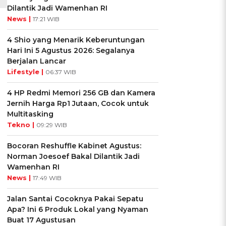
Dilantik Jadi Wamenhan RI
News |
17:21 WIB
4 Shio yang Menarik Keberuntungan
Hari Ini 5 Agustus 2026: Segalanya
Berjalan Lancar
Lifestyle |
06:37 WIB
4 HP Redmi Memori 256 GB dan Kamera
Jernih Harga Rp1 Jutaan, Cocok untuk
Multitasking
Tekno |
09:29 WIB
Bocoran Reshuffle Kabinet Agustus:
Norman Joesoef Bakal Dilantik Jadi
Wamenhan RI
News |
17:49 WIB
Jalan Santai Cocoknya Pakai Sepatu
Apa? Ini 6 Produk Lokal yang Nyaman
Buat 17 Agustusan