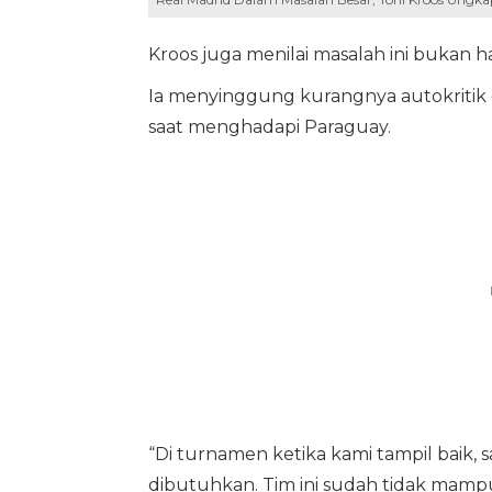
Kroos juga menilai masalah ini bukan ha
Ia menyinggung kurangnya autokritik 
saat menghadapi Paraguay.
“Di turnamen ketika kami tampil baik, s
dibutuhkan. Tim ini sudah tidak mampu 