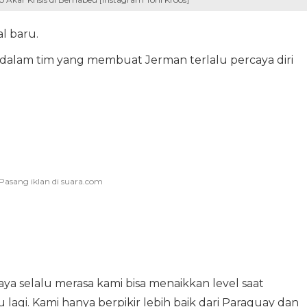
l baru.
dalam tim yang membuat Jerman terlalu percaya diri
aya selalu merasa kami bisa menaikkan level saat
lagi. Kami hanya berpikir lebih baik dari Paraguay dan