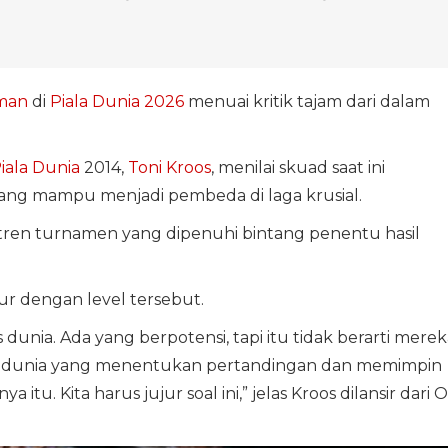
man
di
Piala Dunia 2026
menuai kritik tajam dari dalam
iala Dunia
2014,
Toni Kroos
, menilai skuad saat ini
yang mampu menjadi pembeda di laga krusial.
 tren turnamen yang dipenuhi bintang penentu hasil
ur dengan level tersebut.
s dunia. Ada yang berpotensi, tapi itu tidak berarti merek
las dunia yang menentukan pertandingan dan memimpin
itu. Kita harus jujur soal ini,” jelas Kroos dilansir dari O