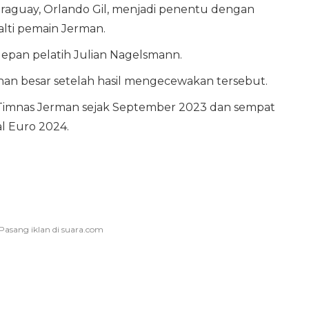
raguay, Orlando Gil, menjadi penentu dengan
lti pemain Jerman.
depan pelatih Julian Nagelsmann.
nan besar setelah hasil mengecewakan tersebut.
Timnas Jerman sejak September 2023 dan sempat
l Euro 2024.