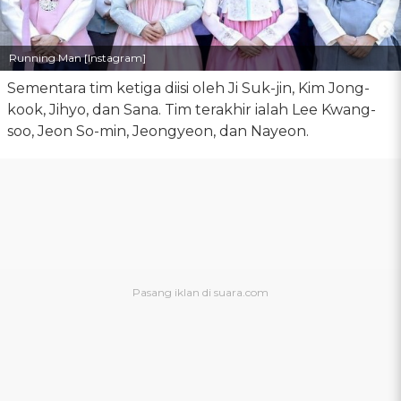
Running Man [Instagram]
Sementara tim ketiga diisi oleh Ji Suk-jin, Kim Jong-
kook, Jihyo, dan Sana. Tim terakhir ialah Lee Kwang-
soo, Jeon So-min, Jeongyeon, dan Nayeon.