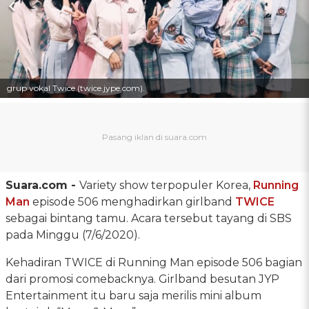
grup vokal Twice (twice.jype.com).
Suara.com -
Variety show terpopuler Korea,
Running
Man
episode 506 menghadirkan girlband
TWICE
sebagai bintang tamu. Acara tersebut tayang di SBS
pada Minggu (7/6/2020).
Kehadiran TWICE di Running Man episode 506 bagian
dari promosi comebacknya. Girlband besutan JYP
Entertainment itu baru saja merilis mini album