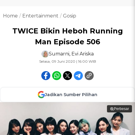
Home
Entertainment
Gosip
TWICE Bikin Heboh Running
Man Episode 506
Sumarni
,
Evi Ariska
Selasa, 09 Juni 2020 | 16:00 WIB
Jadikan Sumber Pilihan
Perbesar