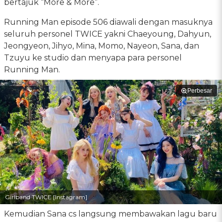
bertajuk “More & More”.
Running Man episode 506 diawali dengan masuknya
seluruh personel TWICE yakni Chaeyoung, Dahyun,
Jeongyeon, Jihyo, Mina, Momo, Nayeon, Sana, dan
Tzuyu ke studio dan menyapa para personel
Running Man.
Perbesar
Girlband TWICE [Instagram]
Kemudian Sana cs langsung membawakan lagu baru