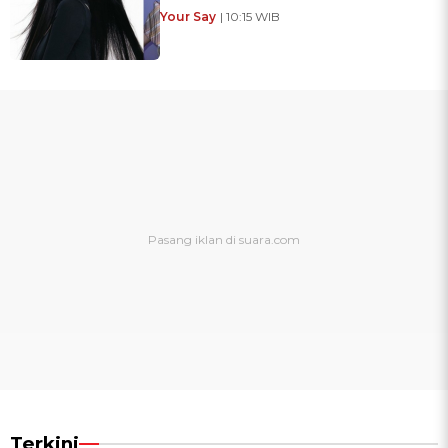
Your Say
| 10:15 WIB
Terkini