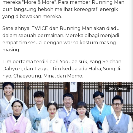
mereka "More & More". Para member Running Man
pun langsung heboh melihat koreografi energik
yang dibawakan mereka.
Setelahnya, TWICE dan Running Man akan diadu
dalam sebuah permainan. Mereka dibagi menjadi
empat tim sesuai dengan warna kostum masing-
masing.
Tim pertama terdiri dari Yoo Jae suk, Yang Se chan,
Dahyun, dan Tzuyu. Tim kedua ada Haha, Song Ji-
hyo, Chaeyoung, Mina, dan Momo.
Perbesar