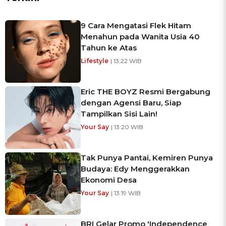
9 Cara Mengatasi Flek Hitam
Menahun pada Wanita Usia 40
Tahun ke Atas
Lifestyle
| 13:22 WIB
Eric THE BOYZ Resmi Bergabung
dengan Agensi Baru, Siap
Tampilkan Sisi Lain!
Your Say
| 13:20 WIB
Tak Punya Pantai, Kemiren Punya
Budaya: Edy Menggerakkan
Ekonomi Desa
Your Say
| 13:19 WIB
BRI Gelar Promo 'Independence