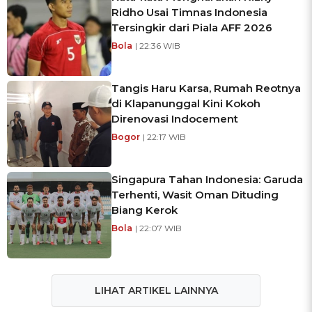
Ridho Usai Timnas Indonesia
Tersingkir dari Piala AFF 2026
Bola
| 22:36 WIB
Tangis Haru Karsa, Rumah Reotnya
di Klapanunggal Kini Kokoh
Direnovasi Indocement
Bogor
| 22:17 WIB
Singapura Tahan Indonesia: Garuda
Terhenti, Wasit Oman Dituding
Biang Kerok
Bola
| 22:07 WIB
LIHAT ARTIKEL LAINNYA