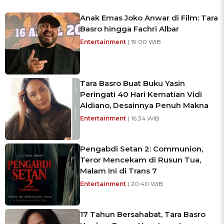
Anak Emas Joko Anwar di Film: Tara
Basro hingga Fachri Albar
Entertainment
| 19:00 WIB
Tara Basro Buat Buku Yasin
Peringati 40 Hari Kematian Vidi
Aldiano, Desainnya Penuh Makna
Entertainment
| 16:34 WIB
Pengabdi Setan 2: Communion,
Teror Mencekam di Rusun Tua,
Malam Ini di Trans 7
Entertainment
| 20:40 WIB
17 Tahun Bersahabat, Tara Basro