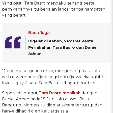
Yang pasti, Tara Basro mengaku senang pesta
pernikahannya itu berjalan lancar tanpa hambatan
yang berarti.
Baca Juga
Digelar di Kebun, 5 Potret Pesta
Pernikahan Tara Basro dan Daniel
Adnan
"Good music, good convo, mengenang masa lalu..
wish u were here @talkingsteph @evacelia ughhh
love u guys," kata Tara Basro sebagai penutup.
Seperti diketahui,
Tara Basro menikah
dengan
Daniel Adnan pada 18 Juni lalu di Wot Batu,
Bandung. Momen itu digelar secara tertutup dan
hanya dihadiri oleh keluarga saja.