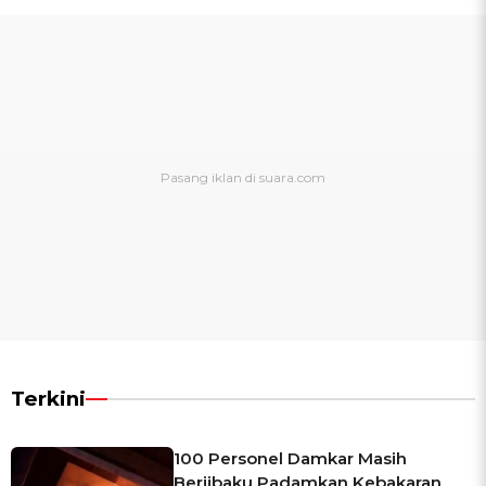
Terkini
100 Personel Damkar Masih
Berjibaku Padamkan Kebakaran