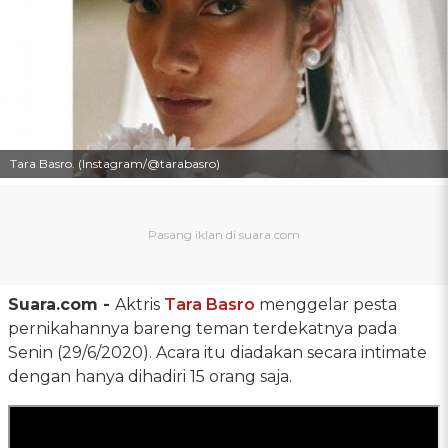
Tara Basro. (Instagram/@tarabasro)
Suara.com -
Aktris
Tara Basro
menggelar pesta
pernikahannya bareng teman terdekatnya pada
Senin (29/6/2020). Acara itu diadakan secara intimate
dengan hanya dihadiri 15 orang saja.