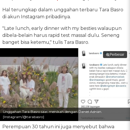
Hal terungkap dalam unggahan terbaru Tara Basro
di akun Instagram pribadinya.
"Late lunch, early dinner with my besties walaupun
dibela-belain harus rapid test massal dulu. Seneng
banget bisa ketemu," tulis Tara Basro.
Perbesar
Unggahan Tara Basro saat menikah dengan Daniel Adnan.
[Instagram/@tarabasro]
Perempuan 30 tahun ini juga menyebut bahwa