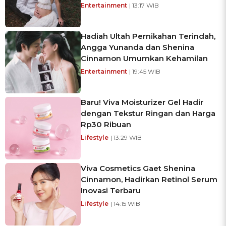
Entertainment
| 13:17 WIB
Hadiah Ultah Pernikahan Terindah,
Angga Yunanda dan Shenina
Cinnamon Umumkan Kehamilan
Entertainment
| 19:45 WIB
Baru! Viva Moisturizer Gel Hadir
dengan Tekstur Ringan dan Harga
Rp30 Ribuan
Lifestyle
| 13:29 WIB
Viva Cosmetics Gaet Shenina
Cinnamon, Hadirkan Retinol Serum
Inovasi Terbaru
Lifestyle
| 14:15 WIB