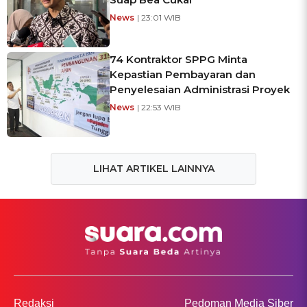
News
| 23:01 WIB
74 Kontraktor SPPG Minta
Kepastian Pembayaran dan
Penyelesaian Administrasi Proyek
News
| 22:53 WIB
LIHAT ARTIKEL LAINNYA
Redaksi
Pedoman Media Siber