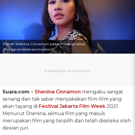
Potret Shenina Cinnamon pakai makeup tebal.
(Instagram/shenacinnamon)
Suara.com -
Shenina Cinnamon
mengaku sangat
senang dan tak sabar menyaksikan film-film yang
akan tayang di
Festival Jakarta Film Week
2021.
Menurut Shenina, semua film yang masuk
merupakan film yang terpilih dan telah diseleksi oleh
dewan juri.