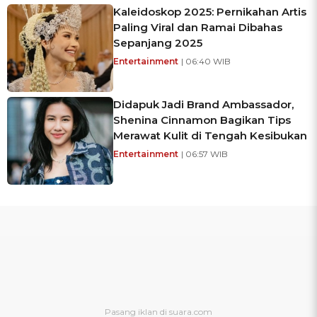
Kaleidoskop 2025: Pernikahan Artis
Paling Viral dan Ramai Dibahas
Sepanjang 2025
Entertainment
| 06:40 WIB
Didapuk Jadi Brand Ambassador,
Shenina Cinnamon Bagikan Tips
Merawat Kulit di Tengah Kesibukan
Entertainment
| 06:57 WIB