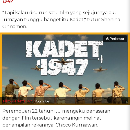
1947
.
"Tapi kalau disuruh satu film yang sejujurnya aku
lumayan tunggu banget itu Kadet," tutur Shenina
Cinnamon.
Perbesar
Film Kadet 1947
. [YouTube]
Perempuan 22 tahun itu mengaku penasaran
dengan film tersebut karena ingin melihat
penampilan rekannya, Chicco Kurniawan.