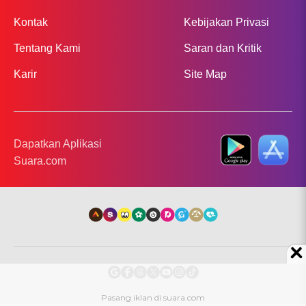
Kontak
Kebijakan Privasi
Tentang Kami
Saran dan Kritik
Karir
Site Map
Dapatkan Aplikasi
Suara.com