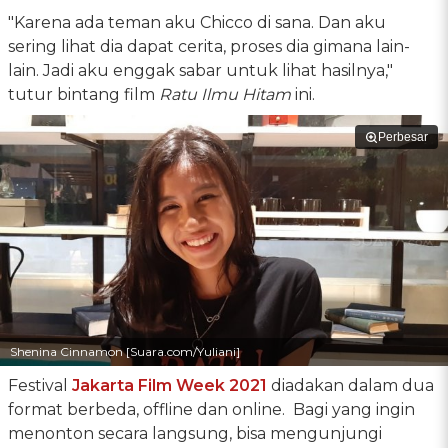
"Karena ada teman aku Chicco di sana. Dan aku
sering lihat dia dapat cerita, proses dia gimana lain-
lain. Jadi aku enggak sabar untuk lihat hasilnya,"
tutur bintang film
Ratu Ilmu Hitam
ini.
Perbesar
Shenina Cinnamon [Suara.com/Yuliani]
Festival
Jakarta Film Week 2021
diadakan dalam dua
format berbeda, offline dan online. Bagi yang ingin
menonton secara langsung, bisa mengunjungi