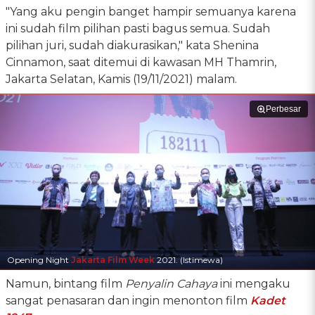
"Yang aku pengin banget hampir semuanya karena
ini sudah film pilihan pasti bagus semua. Sudah
pilihan juri, sudah diakurasikan," kata Shenina
Cinnamon, saat ditemui di kawasan MH Thamrin,
Jakarta Selatan, Kamis (19/11/2021) malam.
Perbesar
Opening Night
Jakarta Film Week
2021. (Istimewa)
Namun, bintang film
Penyalin Cahaya
ini mengaku
sangat penasaran dan ingin menonton film
Kadet