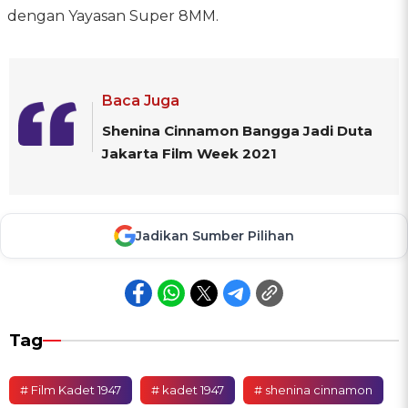
dengan Yayasan Super 8MM.
Baca Juga
Shenina Cinnamon Bangga Jadi Duta
Jakarta Film Week 2021
Jadikan Sumber Pilihan
Tag
# Film Kadet 1947
# kadet 1947
# shenina cinnamon