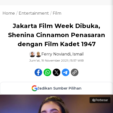
Home
Entertainment
Film
Jakarta Film Week Dibuka,
Shenina Cinnamon Penasaran
dengan Film Kadet 1947
Ferry Noviandi
,
Ismail
Jum'at, 19 November 2021 | 15:57 WIB
Jadikan Sumber Pilihan
Perbesar