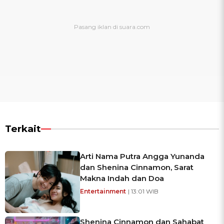
Terkait
Arti Nama Putra Angga Yunanda
dan Shenina Cinnamon, Sarat
Makna Indah dan Doa
Entertainment
| 13:01 WIB
Shenina Cinnamon dan Sahabat