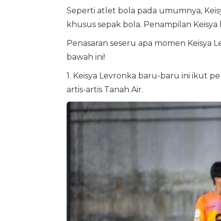
Seperti atlet bola pada umumnya, Kei
khusus sepak bola. Penampilan Keisya be
Penasaran seseru apa momen Keisya Lev
bawah ini!
1. Keisya Levronka baru-baru ini ikut
artis-artis Tanah Air.