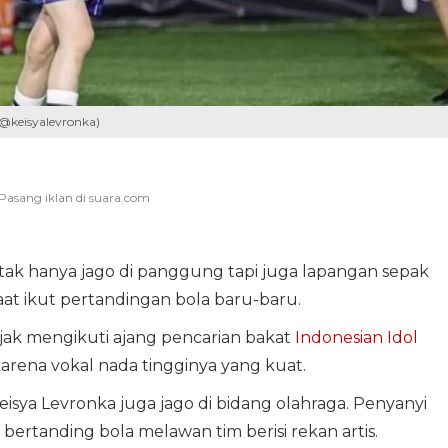
/@keisyalevronka)
ak hanya jago di panggung tapi juga lapangan sepak
aat ikut pertandingan bola baru-baru.
jak mengikuti ajang pencarian bakat
Indonesian Idol
karena vokal nada tingginya yang kuat.
Keisya Levronka juga jago di bidang olahraga. Penyanyi
at bertanding bola melawan tim berisi rekan artis.