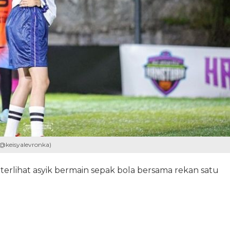
/@keisyalevronka)
 terlihat asyik bermain sepak bola bersama rekan satu