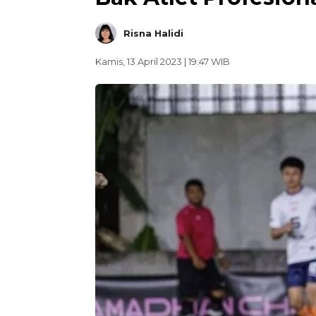
Risna Halidi
Kamis, 13 April 2023 | 19:47 WIB