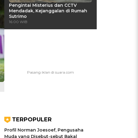
Pengintai Misterius dan CCTV
Mendadak, Kejanggalan di Rumah
Sutrimo
16:00 WIB
TERPOPULER
Profil Norman Joesoef, Pengusaha
Muda yang Disebut-sebut Bakal