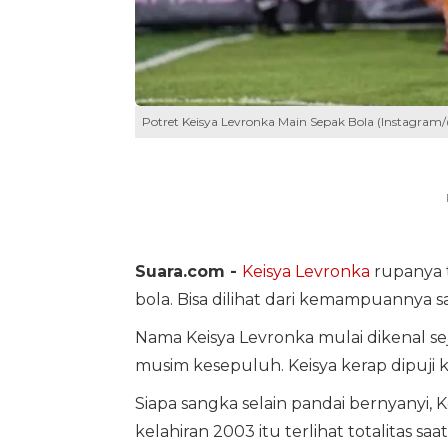
Potret Keisya Levronka Main Sepak Bola (Instagram
Suara.com -
Keisya Levronka
rupanya t
bola. Bisa dilihat dari kemampuannya s
Nama Keisya Levronka mulai dikenal se
musim kesepuluh. Keisya kerap dipuji 
Siapa sangka selain pandai bernyanyi, 
kelahiran 2003 itu terlihat totalitas sa