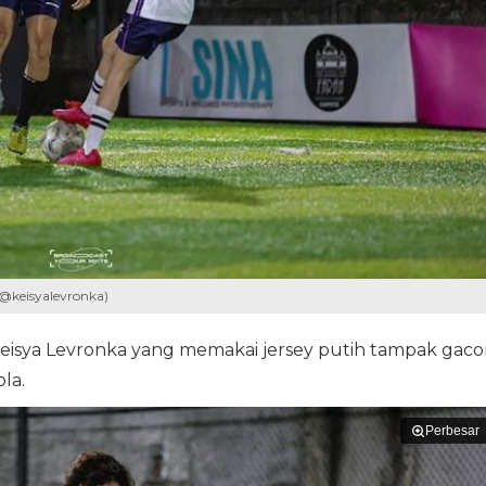
/@keisyalevronka)
 Keisya Levronka yang memakai jersey putih tampak gaco
la.
Perbesar