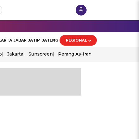
KARTA
JABAR
JATIM
JATENG
REGIONAL
o
Jakarta
Sunscreen
Perang As-Iran