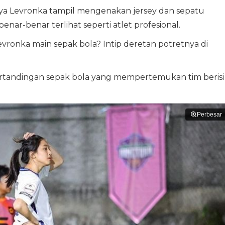
sya Levronka tampil mengenakan jersey dan sepatu
nar-benar terlihat seperti atlet profesional.
ronka main sepak bola? Intip deretan potretnya di
 pertandingan sepak bola yang mempertemukan tim berisi
Perbesar