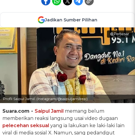
Jadikan Sumber Pilihan
Perbesar
Profil Saipul Jamil. (Instagram/@saipuljamilreal)
Suara.com -
Saipul Jamil
memang belum
memberikan reaksi langsung usai video dugaan
pelecehan seksual
yang ia lakukan ke laki-laki lain
viral di media sosial X. Namun, sang pedandgut