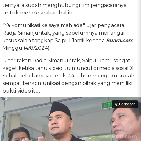
ternyata sudah menghubungi tim pengacaranya
untuk membicarakan hal itu.
"Ya komunikasi ke saya mah ada," ujar pengacara
Radja Simanjuntak, yang sebelumnya menangani
kasus salah tangkap Saipul Jamil kepada
Suara.com
,
Minggu (4/8/2024).
Diceritakan Radja Simanjuntak, Saipul Jamil sangat
kaget ketika tahu video itu muncul di media sosial X.
Sebab sebelumnya, lelaki 44 tahun mengaku sudah
sempat berkomunikasi dengan pihak yang memiliki
bukti video itu.
Perbesar