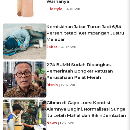
Warnanya
Lifestyle
| 14:10 WIB
Kemiskinan Jabar Turun Jadi 6,54
Persen, tetapi Ketimpangan Justru
Melebar
Jabar
| 14:08 WIB
274 BUMN Sudah Dipangkas,
Pemerintah Bongkar Ratusan
Perusahaan Pelat Merah
Bisnis
| 13:57 WIB
Gibran di Gayo Lues: Kondisi
Alamnya Begini, Normalisasi Sungai
Itu Lebih Mahal dari Bikin Jembatan
News
| 13:55 WIB