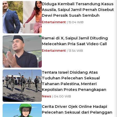
Diduga Kembali Tersandung Kasus
Asusila, Saipul Jamil Pernah Disebut
Dewi Perssik Susah Sembuh
Entertainment
| 15:04 WIB
Ramai di X, Saipul Jamil Dituding
Melecehkan Pria Saat Video Call
Entertainment
| 13:54 WIB
Tentara Israel Disidang Atas
Tuduhan Pelecehan Seksual
Tahanan Palestina, Menteri
Kepolisian Protes Penangkapan
News
| 04:00 WIB
Cerita Driver Ojek Online Hadapi
Pelecehan Seksual dari Pelanggan