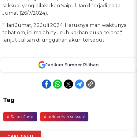
seksual yang dilakukan Saipul Jamil terjadi pada
Jumat (26/7/2024).
"Hari Jumat, 26 Juli 2024. Harusnya mah waktunya
tobat om, ini malah nyuruh korban buka celana,"
lanjut tulisan di unggahan akun tersebut.
Jadikan Sumber Pilihan
Tag
# Saipul Jamil
# pelecehan seksual
CARI TAHU