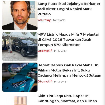
Sang Putra Ikuti Jejaknya Berkarier
Jadi Aktor, Begini Reaksi Mark
Ruffalo
Your Say
| 14:15 WIB
MPV Listrik Maxus Mifa 7 Melantai
di GIIAS 2026 Tawarkan Jarak
Tempuh 570 Kilometer
Otomotif
| 14:15 WIB
Hemat Bensin Gak Pakai Mahal, Ini
Pilihan Motor Bekas Irit, Suku
Cadang Melimpah Mentok 5 Jutaan
Otomotif
| 14:13 WIB
Skin Tint Esqa untuk Apa? Ini
Kandungan, Manfaat, dan Pilihan