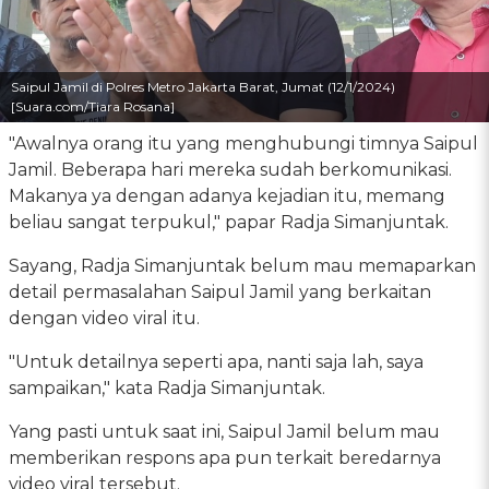
Saipul Jamil di Polres Metro Jakarta Barat, Jumat (12/1/2024)
[Suara.com/Tiara Rosana]
"Awalnya orang itu yang menghubungi timnya Saipul
Jamil. Beberapa hari mereka sudah berkomunikasi.
Makanya ya dengan adanya kejadian itu, memang
beliau sangat terpukul," papar Radja Simanjuntak.
Sayang, Radja Simanjuntak belum mau memaparkan
detail permasalahan Saipul Jamil yang berkaitan
dengan video viral itu.
"Untuk detailnya seperti apa, nanti saja lah, saya
sampaikan," kata Radja Simanjuntak.
Yang pasti untuk saat ini, Saipul Jamil belum mau
memberikan respons apa pun terkait beredarnya
video viral tersebut.