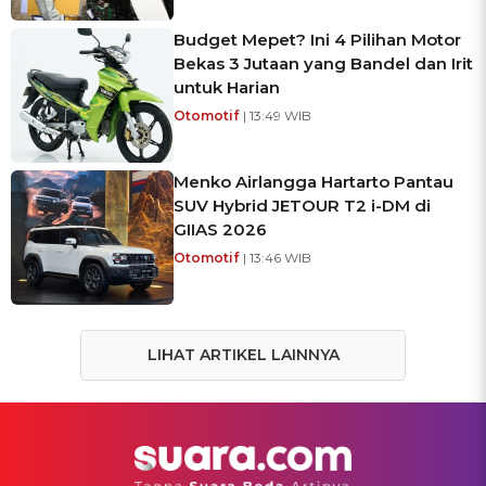
Budget Mepet? Ini 4 Pilihan Motor
Bekas 3 Jutaan yang Bandel dan Irit
untuk Harian
Otomotif
| 13:49 WIB
Menko Airlangga Hartarto Pantau
SUV Hybrid JETOUR T2 i-DM di
GIIAS 2026
Otomotif
| 13:46 WIB
LIHAT ARTIKEL LAINNYA