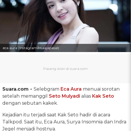
eca aura (Instagram/elsaajapasal)
Suara.com -
Selebgram
Eca Aura
menuai sorotan
setelah memanggil
Seto Mulyadi
alias
Kak Seto
dengan sebutan kakek.
Kejadian itu terjadi saat Kak Seto hadir di acara
Talkpod. Saat itu, Eca Aura, Surya Insomnia dan Indra
Jegel menjadi hostnya.