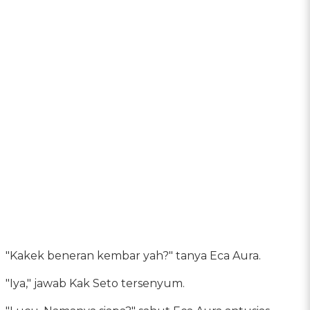
"Kakek beneran kembar yah?" tanya Eca Aura.
"Iya," jawab Kak Seto tersenyum.