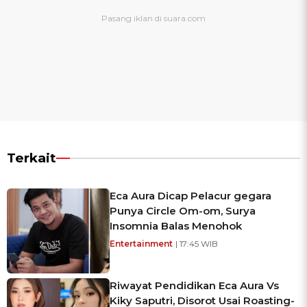
Terkait
Eca Aura Dicap Pelacur gegara
Punya Circle Om-om, Surya
Insomnia Balas Menohok
Entertainment
| 17:45 WIB
Riwayat Pendidikan Eca Aura Vs
Kiky Saputri, Disorot Usai Roasting-