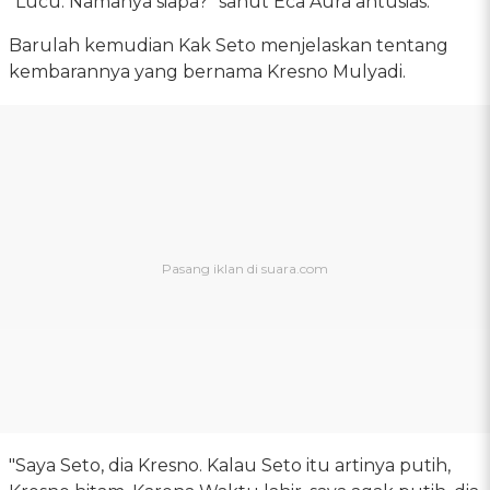
"Lucu. Namanya siapa?" sahut Eca Aura antusias.
Barulah kemudian Kak Seto menjelaskan tentang
kembarannya yang bernama Kresno Mulyadi.
"Saya Seto, dia Kresno. Kalau Seto itu artinya putih,