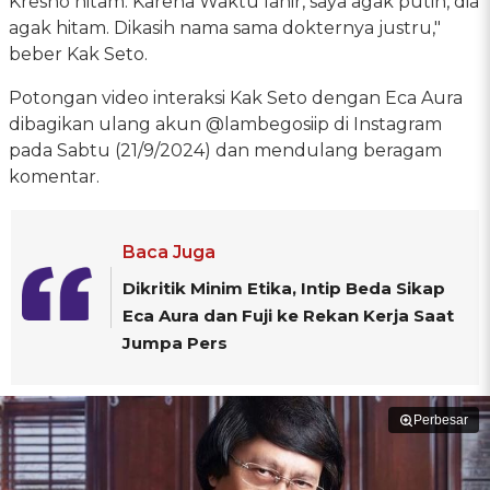
Kresno hitam. Karena Waktu lahir, saya agak putih, dia
agak hitam. Dikasih nama sama dokternya justru,"
beber Kak Seto.
Potongan video interaksi Kak Seto dengan Eca Aura
dibagikan ulang akun @lambegosiip di Instagram
pada Sabtu (21/9/2024) dan mendulang beragam
komentar.
Baca Juga
Dikritik Minim Etika, Intip Beda Sikap
Eca Aura dan Fuji ke Rekan Kerja Saat
Jumpa Pers
Perbesar