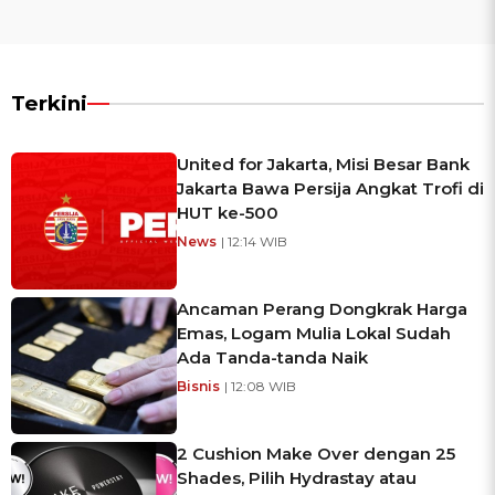
Terkini
United for Jakarta, Misi Besar Bank
Jakarta Bawa Persija Angkat Trofi di
HUT ke-500
News
| 12:14 WIB
Ancaman Perang Dongkrak Harga
Emas, Logam Mulia Lokal Sudah
Ada Tanda-tanda Naik
Bisnis
| 12:08 WIB
2 Cushion Make Over dengan 25
Shades, Pilih Hydrastay atau