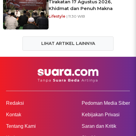
Tirakatan 17 Agustus 2026,
Khidmat dan Penuh Makna
Lifestyle
| 11:30 WIB
LIHAT ARTIKEL LAINNYA
Redaksi
Pedoman Media Siber
Kontak
Kebijakan Privasi
Tentang Kami
Saran dan Kritik