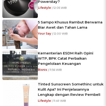
Powerstay?
Lifestyle
| 12:05 WIB
5 Sampo Khusus Rambut Berwarna
Biar Awet dan Tahan Lama
Your Say
| 12:00 WIB
Kementerian ESDM Raih Opini
WTP, BPK Catat Perbaikan
Pengelolaan Keuangan
Bisnis
| 11:56 WIB
Tinted Sunscreen Somethinc untuk
Kulit Apa? Ini Penjelasannya
Lengkap dengan Review Pembeli
Lifestyle
| 11:49 WIB