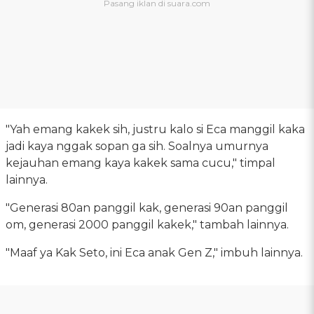
"Yah emang kakek sih, justru kalo si Eca manggil kaka
jadi kaya nggak sopan ga sih. Soalnya umurnya
kejauhan emang kaya kakek sama cucu," timpal
lainnya.
"Generasi 80an panggil kak, generasi 90an panggil
om, generasi 2000 panggil kakek," tambah lainnya.
"Maaf ya Kak Seto, ini Eca anak Gen Z," imbuh lainnya.