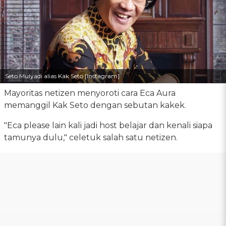
Seto Mulyadi alias Kak Seto [Instagram]
Mayoritas netizen menyoroti cara Eca Aura
memanggil Kak Seto dengan sebutan kakek.
"Eca please lain kali jadi host belajar dan kenali siapa
tamunya dulu," celetuk salah satu netizen.