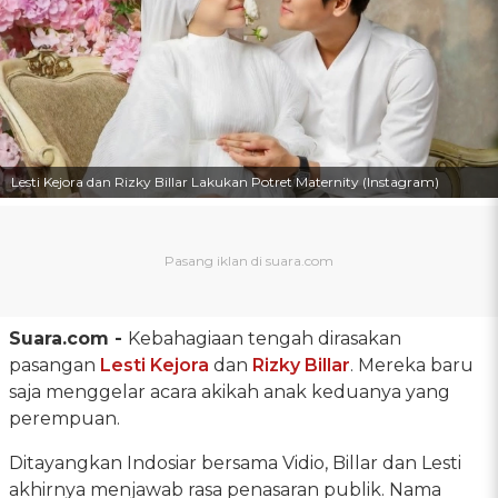
Lesti Kejora dan Rizky Billar Lakukan Potret Maternity (Instagram)
Suara.com -
Kebahagiaan tengah dirasakan
pasangan
Lesti Kejora
dan
Rizky Billar
. Mereka baru
saja menggelar acara akikah anak keduanya yang
perempuan.
Ditayangkan Indosiar bersama Vidio, Billar dan Lesti
akhirnya menjawab rasa penasaran publik. Nama