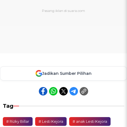
Jadikan Sumber Pilihan
Tag
# Rizky Billar
# Lesti Kejora
# anak Lesti Kejora